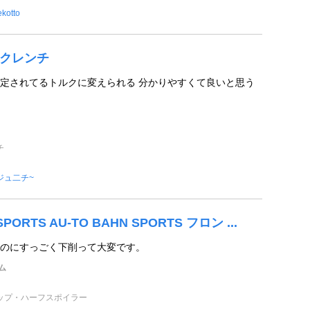
kotto
トルクレンチ
定されてるトルクに変えられる 分かりやすくて良いと思う
チ
ジュ二チ~
SPORTS AU-TO BAHN SPORTS フロン ...
のにすっごく下削って大変です。
ム
ップ・ハーフスポイラー