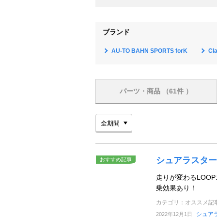
ブランド
AU-TO BAHN SPORTS forK
Cl
パーツ・商品
（61件 ）
シュアラスター
おすすめ記事
走りが変わるLOO
乗効果あり！
カテゴリ：オススメ記
シュア
2022年12月1日