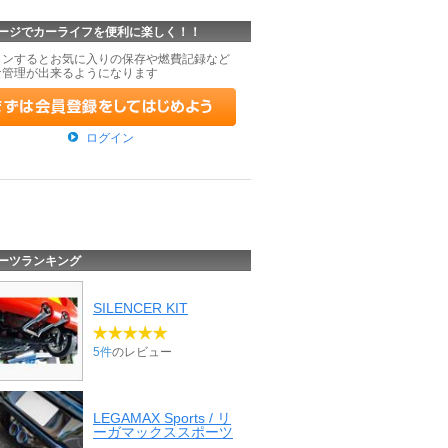
ージでカーライフを便利に楽しく！！
インするとお気に入りの保存や燃費記録など
な管理が出来るようになります
ログイン
ーツランキング
SILENCER KIT
5件
のレビュー
LEGAMAX Sports / リ
ーガマックススポーツ