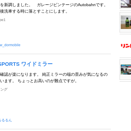
を新調しました。 ガレージビンテージのAutobahnです。
後洗車する時に落とすことにします。
e1
w_dormobile
N SPORTS ワイドミラー
確認が楽になります。 純正ミラーの端の歪みが気になるの
います。 ちょっとお高いのが難点ですが。
リング
るるるん