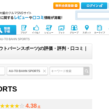
ブログ
イイね！
レビュー
フォト
グループ
スポット
カーライフ
AU-TO BAHN SPORTS
TS(アウトバーンスポーツ)の評価・評判・口コミ｜
AU-TO BAHN SPORTS
ORTS
4.38
点