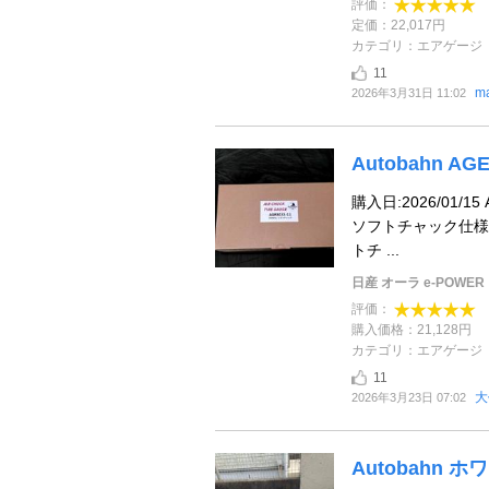
評価：
定価：22,017円
カテゴリ：エアゲージ
11
m
2026年3月31日 11:02
Autobahn AGE
購入日:2026/01/15
ソフトチャック仕様
トチ ...
日産 オーラ e-POWER
評価：
購入価格：21,128円
カテゴリ：エアゲージ
11
大
2026年3月23日 07:02
Autobahn 