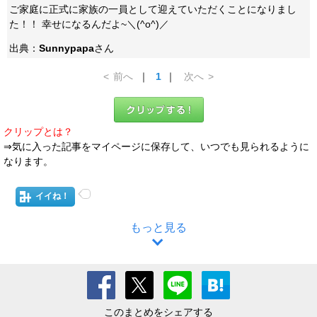
ご家庭に正式に家族の一員として迎えていただくことになりまし
た！！ 幸せになるんだよ~＼(^o^)／
出典：
Sunnypapa
さん
<
前へ
｜
1
｜
次へ
>
クリップとは？
⇒気に入った記事をマイページに保存して、いつでも見られるように
なります。
イイね！
もっと見る
このまとめをシェアする