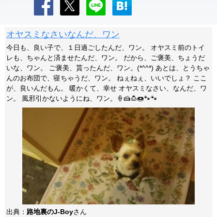
オヤスミなさいなんだ、ワン
今日も、良い子で、１日過ごしたんだ、ワン。 オヤスミ前のトイ
レも、ちゃんと済ませたんだ、ワン。 だから、ご褒美、ちょうだ
いな、ワン。 ご褒美、貰ったんだ、ワン。(*^^*) あとは、とうちゃ
んのお布団で、寝ちゃうだ、ワン。 ねぇねぇ、いいでしょ？ ここ
が、良いんだもん。 暖かくて、幸せ オヤスミなさい、なんだ、ワ
ン。 風邪引かないようにね、ワン。🍦🍰🍮🍩🐾🐾
出典：
路地裏のJ-Boy
さん