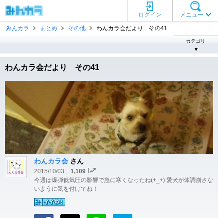
ログイン
メニュー
みんカラ
まとめ
その他
わんカラ会だより その41
カテゴリ
▼
わんカラ会だより その41
わんカラ会
さん
2015/10/03
1,109
今週は爆弾低気圧の影響で急に寒くなったね(+_+) 愛犬が体調崩さな
いように気を付けてね！