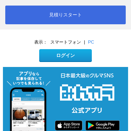
見積りスタート
表示：
スマートフォン
|
PC
ログイン