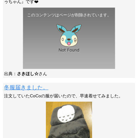
ゥちゃん』です❤️
このコンテンツはページが削除されています。
出典：
さきほし☆
さん
冬服届きました。
注文していたCoCoの服が届いたので、早速着せてみました。