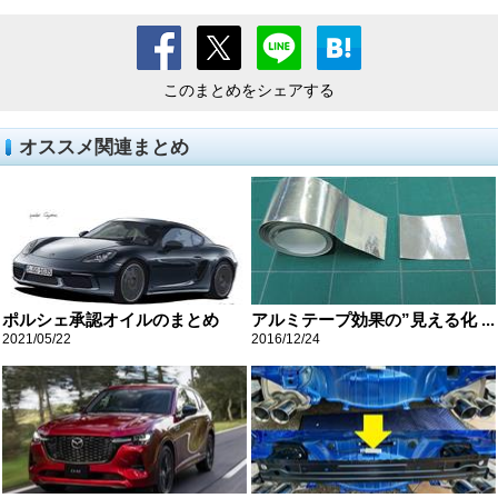
このまとめをシェアする
オススメ関連まとめ
ポルシェ承認オイルのまとめ
アルミテープ効果の”見える化 ...
2021/05/22
2016/12/24