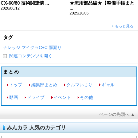
CX-60/80 技術関連情 ...
★流用部品編★【整備手帳まと
...
2026/06/12
2025/10/05
もっと見る
タグ
ナレッジ
マイクラC+C
雨漏り
関連コンテンツを開く
まとめ
トップ
編集部まとめ
クルマいじり
ギャル
動画
ドライブ
イベント
その他
ページの先頭へ ▲
みんカラ 人気のカテゴリ