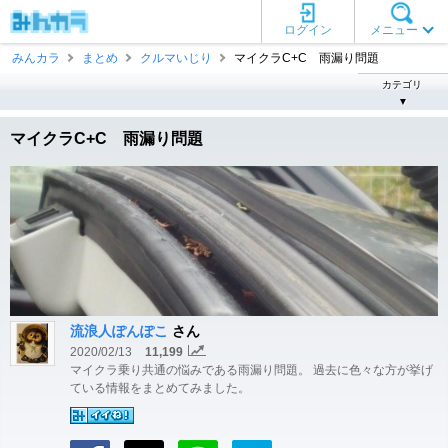
ログイン
メニュー
みんカラ
まとめ
クルマいじり
マイクラC+C 雨漏り問題
カテゴリ
▼
マイクラC+C 雨漏り問題
流浪人ぽんぽこ
さん
2020/02/13
11,199
マイクラ乗り共通の悩みである雨漏り問題。 過去に色々な方が挙げ
ている情報をまとめてみました。