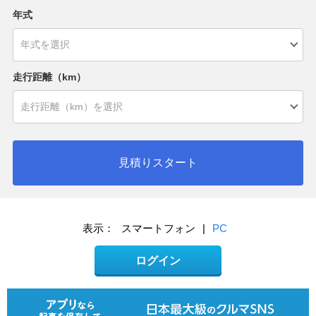
年式
走行距離（km）
見積りスタート
表示：
スマートフォン
|
PC
ログイン