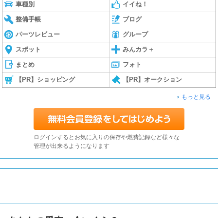
車種別
イイね！
整備手帳
ブログ
パーツレビュー
グループ
スポット
みんカラ＋
まとめ
フォト
【PR】ショッピング
【PR】オークション
もっと見る
ログインするとお気に入りの保存や燃費記録など様々な
管理が出来るようになります