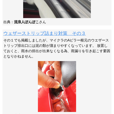
出典：
流浪人ぽんぽこ
さん
ウェザーストリップ詰まり対策 その３
その１でも掲載しましたが、マイクラのAピラー根元のウエザース
トリップ排出口には泥の類が溜まりやすくなっています。 放置し
ておくと、雨水の排出が出来なくなる為、雨漏りを引き起こす要因
となりかねません。