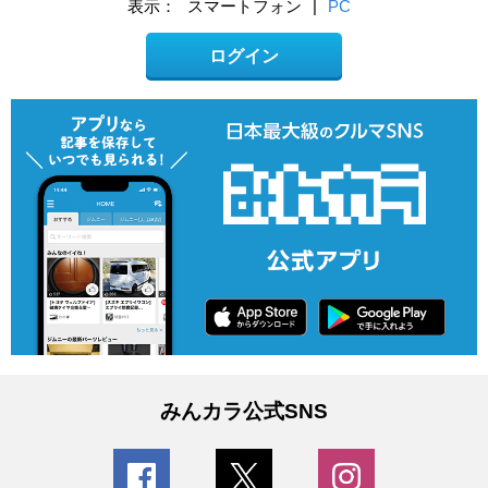
表示：
スマートフォン
|
PC
ログイン
みんカラ公式SNS