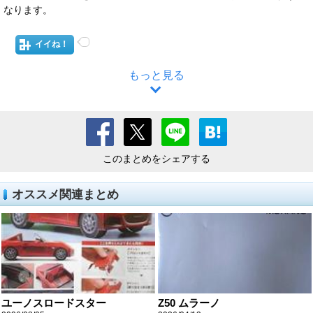
なります。
イイね！
もっと見る
このまとめをシェアする
オススメ関連まとめ
ユーノスロードスター
Z50 ムラーノ