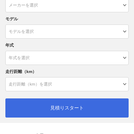
モデル
年式
走行距離（km）
見積りスタート