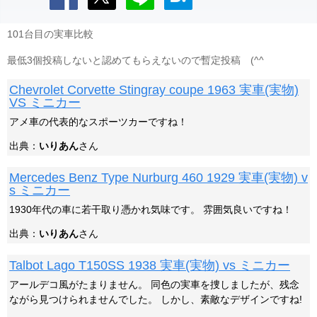
101台目の実車比較
最低3個投稿しないと認めてもらえないので暫定投稿 (^^ゞ
Chevrolet Corvette Stingray coupe 1963 実車(実物)
VS ミニカー
アメ車の代表的なスポーツカーですね！
出典：
いりあん
さん
Mercedes Benz Type Nurburg 460 1929 実車(実物) v
s ミニカー
1930年代の車に若干取り憑かれ気味です。 雰囲気良いですね！
出典：
いりあん
さん
Talbot Lago T150SS 1938 実車(実物) vs ミニカー
アールデコ風がたまりません。 同色の実車を捜しましたが、残念
ながら見つけられませんでした。 しかし、素敵なデザインですね!