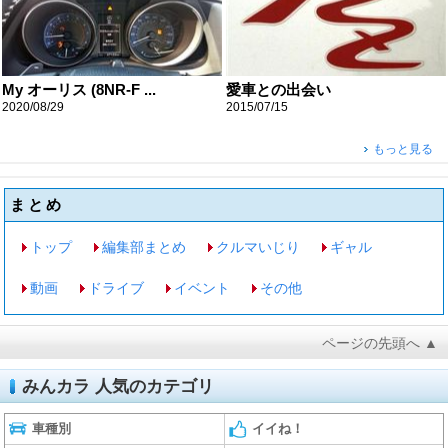
My オーリス (8NR-F ...
愛車との出会い
2020/08/29
2015/07/15
もっと見る
まとめ
トップ
編集部まとめ
クルマいじり
ギャル
動画
ドライブ
イベント
その他
ページの先頭へ ▲
みんカラ 人気のカテゴリ
車種別
イイね！