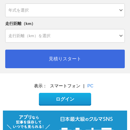
走行距離（km）
見積りスタート
表示：
スマートフォン
|
PC
ログイン