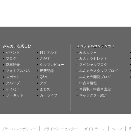
みんカラを楽しむ
スペシャルコンテンツ！
イベント
何シテル？
みんカラ＋
ブログ
さがす
みんカラセレクト
愛車紹介
クルマレビュー
スペシャルブログ
フォトアルバム
燃費記録
みんカラスタッフブログ
スポット
Q&A
みんカラ開発ブログ
グループ
タグ
中古車情報
イイね！
まとめ
車買取・中古車査定
サーキット
カーライフ
キャラクター紹介
プライバシーポリシー
プライバシーセンター
ガイドライン
ヘルプ