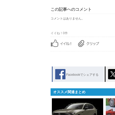
この記事へのコメント
コメントはありません。
イイね！0件
Facebookでシェアする
オススメ関連まとめ