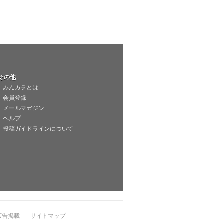
その他
みんカラとは
会員登録
メールマガジン
ヘルプ
投稿ガイドラインについて
広告掲載
サイトマップ