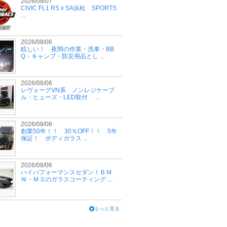
2026/08/07
CIVIC FL1 RS x SA浜松 SPORTS
...
2026/08/06
眩しい！ 夜間の作業・洗車・BB
Q・キャンプ・防災用品とし ...
2026/08/06
レヴォーグVN系 ノンレジケーブ
ル・ヒューズ・LED取付 ...
2026/08/06
創業50年！！ 30％OFF！！ 5年
保証！ ボディガラス ...
2026/08/06
ハイパフォーマンスセダン！ＢＭ
Ｗ・Ｍ３のガラスコーティング ...
もっと見る