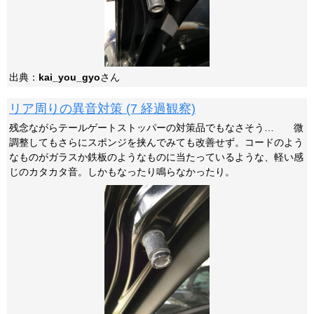
出典：
kai_you_gyo
さん
リア周りの異音対策 (7 経過観察)
残念ながらテールゲートストッパーの対策品でもなさそう… 微
調整してもさらにスポンジを挟んでみても改善せず。コードのよう
なものがガラスか鉄板のようなものに当たっているような、軽い感
じのカタカタ音。しかもなったり鳴らなかったり。