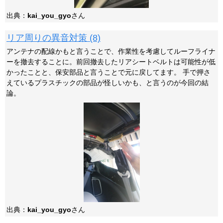
出典：
kai_you_gyo
さん
リア周りの異音対策 (8)
アンテナの配線かもと言うことで、作業性を考慮してルーフライナ
ーを撤去することに。前回撤去したリアシートベルトは可能性が低
かったことと、保安部品と言うことで元に戻してます。 手で押さ
えているプラスチックの部品が怪しいかも、と言うのが今回の結
論。
出典：
kai_you_gyo
さん