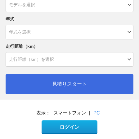
年式
走行距離（km）
見積りスタート
表示：
スマートフォン
|
PC
ログイン