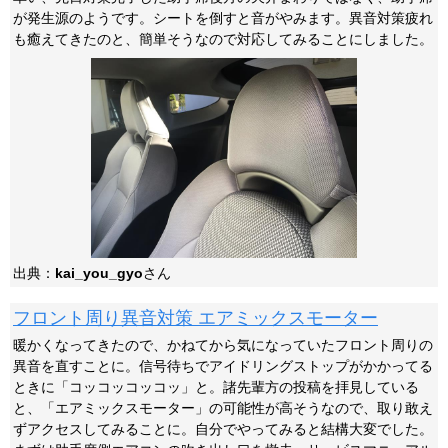
が発生源のようです。シートを倒すと音がやみます。異音対策疲れ
も癒えてきたのと、簡単そうなので対応してみることにしました。
出典：
kai_you_gyo
さん
フロント周り異音対策 エアミックスモーター
暖かくなってきたので、かねてから気になっていたフロント周りの
異音を直すことに。信号待ちでアイドリングストップがかかってる
ときに「コッコッコッコッ」と。諸先輩方の投稿を拝見している
と、「エアミックスモーター」の可能性が高そうなので、取り敢え
ずアクセスしてみることに。自分でやってみると結構大変でした。