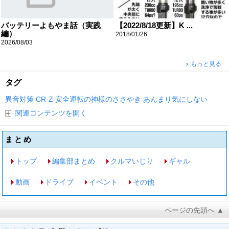
バッテリーよもやま話（実践
【2022/8/18更新】K ...
編）
2018/01/26
2026/08/03
もっと見る
タグ
異音対策
CR-Z
安全運転の神様のささやき
あんまり気にしない
関連コンテンツを開く
まとめ
トップ
編集部まとめ
クルマいじり
ギャル
動画
ドライブ
イベント
その他
ページの先頭へ ▲