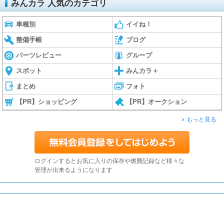
みんカラ 人気のカテゴリ
車種別
イイね！
整備手帳
ブログ
パーツレビュー
グループ
スポット
みんカラ＋
まとめ
フォト
【PR】ショッピング
【PR】オークション
もっと見る
ログインするとお気に入りの保存や燃費記録など様々な
管理が出来るようになります