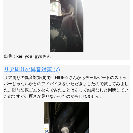
出典：
kai_you_gyo
さん
リア周りの異音対策 (7)
リア周りの異音対策(6)で、HIDE☆さんからテールゲートのストッ
パーじゃないかとのアドバイスをいただきましたので試してみまし
た。以前防振ゴムを挟んでみたことはあって効果なしと判断してい
たのですが、厚さが足りなかったのかもしれません。