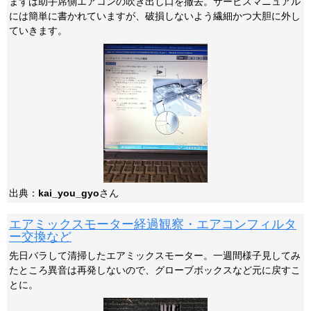
まずは助手席側エアコンの吹き出し口を撤去。サービスマニュアル
には簡単に書かれていますが、破損しないよう繊細かつ大胆に外し
ていきます。
出典：
kai_you_gyo
さん
エアミックスモーター経過観察・エアコンフィルタ
ー交換など
先日バラして清掃したエアミックスモーター。一週間様子見してみ
たところ異音は再発しないので、グローブボックスなど元に戻すこ
とに。