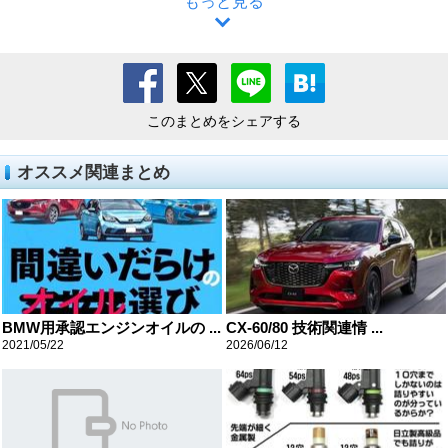
もっと見る
このまとめをシェアする
オススメ関連まとめ
BMW用承認エンジンオイルの ...
CX-60/80 技術関連情 ...
2021/05/22
2026/06/12