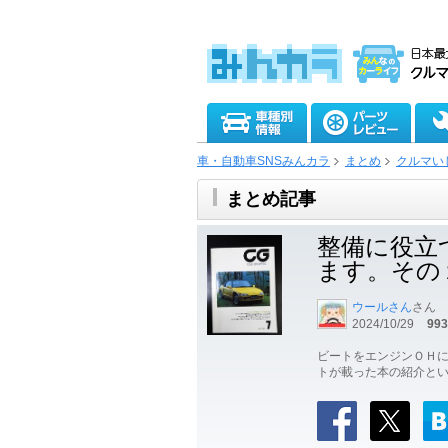
車・自動車SNSみんカラ
まとめ
クルマい
まとめ記事
整備に役立
ます。その
ウールさん
さん
2024/10/29
993
ビートをエンジンＯＨに
トが載った本の紹介という