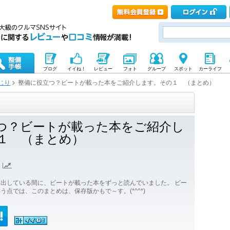
ブログ
イイね！
レビュー
フォト
グループ
スポット
カーライフ
じり
整備に役立つ？ビートが載った本をご紹介します。その１ （まとめ）
つ？ビートが載った本をご紹介し
１ （まとめ）
出している間に、ビートが載った本をずっと読んでいました。 ビー
点では、このまとめは、保存版かもで～す。(*^^*)