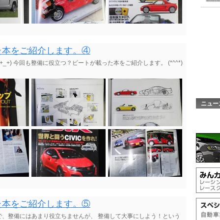
た本をご紹介します。④
+) 今回も整備に役立つ？ビートが載った本をご紹介します。 (*^^*)
ニュー
た本をご紹介します。⑤
で、整備にはあまり役立ちませんが、 整備して大事にしよう！という