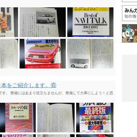
た本をご紹介します。⑥
です。 整備にはあまり役立ちませんが、整備して大事にしよう！と思