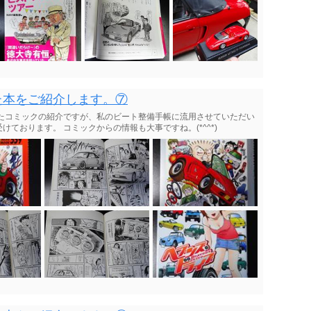
た本をご紹介します。⑦
ったコミックの紹介ですが、私のビート整備手帳に流用させていただい
ております。 コミックからの情報も大事ですね。(*^^*)