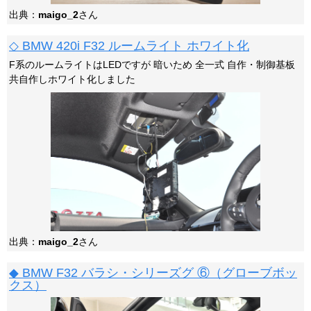
出典：
maigo_2
さん
◇ BMW 420i F32 ルームライト ホワイト化
F系のルームライトはLEDですが 暗いため 全一式 自作・制御基板
共自作しホワイト化しました
出典：
maigo_2
さん
◆ BMW F32 バラシ・シリーズグ ⑥（グローブボッ
クス）