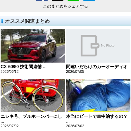
このまとめをシェアする
オススメ関連まとめ
CX-60/80 技術関連情 ...
間違いだらけのカーオーディオ
2026/06/12
2026/07/05
ニシキ号、ブルホーンバーにし
本当にビートで車中泊するの？
...
...
2026/07/02
2026/07/02