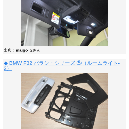
出典：
maigo_2
さん
◆ BMW F32 バラシ・シリーズ ⑤（ルームライト-
2）