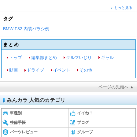
もっと見る
タグ
BMW
F32
内装バラシ例
まとめ
トップ
編集部まとめ
クルマいじり
ギャル
動画
ドライブ
イベント
その他
ページの先頭へ ▲
みんカラ 人気のカテゴリ
車種別
イイね！
整備手帳
ブログ
パーツレビュー
グループ