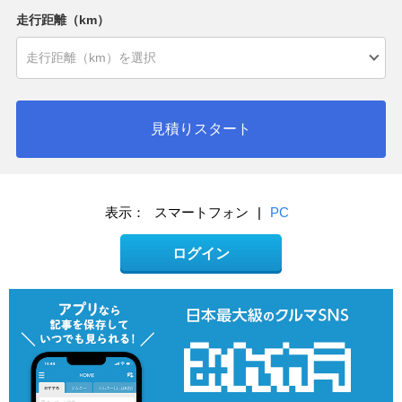
走行距離（km）
見積りスタート
表示：
スマートフォン
|
PC
ログイン