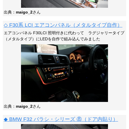
出典：
maigo_2
さん
◇ F30系 LCI エアコンパネル（メタルタイプ自作）
エアコンパネル F30LCI 照明付きに代わって ラグジャリータイプ
（メタルタイプ）にLEDを自作で組み込んでみました
出典：
maigo_2
さん
◆ BMW F32 バラシ・シリーズ ⑧（ドア内貼り）