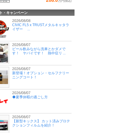
208.0
万円
(税込)
ト・キャンペーン
2026/08/08
CIVIC FL5 x TRUSTメタルキャタラ
イザー ...
2026/08/07
ビール飲みながら洗車とかダメで
す！ ヤバイです！ 熱中症リ ...
2026/08/07
新登場！オプション・セルフクリー
ニングコート！
2026/08/07
◆夏季休暇の過ごし方
2026/08/07
【新型キックス】 カット済みプロテ
クションフィルムを紹介！