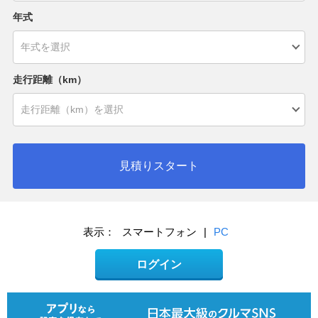
年式
走行距離（km）
見積りスタート
表示：
スマートフォン
|
PC
ログイン