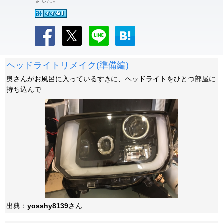
ました。
ヘッドライトリメイク(準備編)
奥さんがお風呂に入っているすきに、ヘッドライトをひとつ部屋に
持ち込んで
出典：
yosshy8139
さん