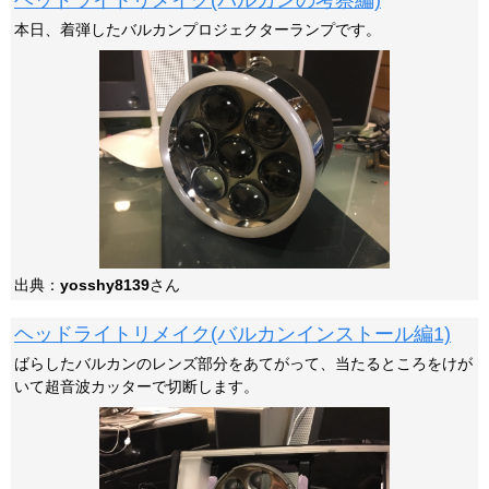
ヘッドライトリメイク(バルカンの考察編)
本日、着弾したバルカンプロジェクターランプです。
出典：
yosshy8139
さん
ヘッドライトリメイク(バルカンインストール編1)
ばらしたバルカンのレンズ部分をあてがって、当たるところをけが
いて超音波カッターで切断します。