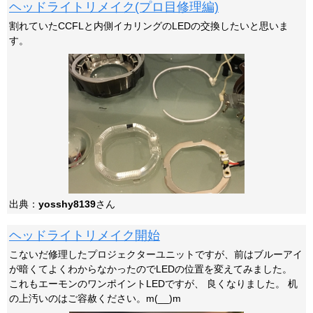
ヘッドライトリメイク(プロ目修理編)
割れていたCCFLと内側イカリングのLEDの交換したいと思いま
す。
出典：
yosshy8139
さん
ヘッドライトリメイク開始
こないだ修理したプロジェクターユニットですが、前はブルーアイ
が暗くてよくわからなかったのでLEDの位置を変えてみました。
これもエーモンのワンポイントLEDですが、 良くなりました。 机
の上汚いのはご容赦ください。m(__)m