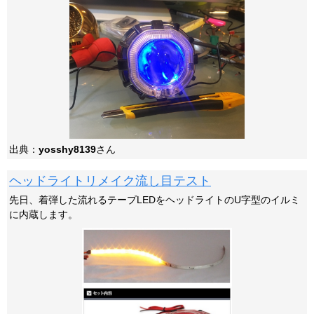
出典：
yosshy8139
さん
ヘッドライトリメイク流し目テスト
先日、着弾した流れるテープLEDをヘッドライトのU字型のイルミ
に内蔵します。