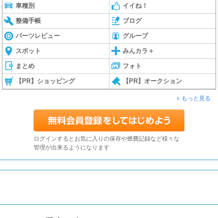
車種別
イイね！
整備手帳
ブログ
パーツレビュー
グループ
スポット
みんカラ＋
まとめ
フォト
【PR】ショッピング
【PR】オークション
もっと見る
ログインするとお気に入りの保存や燃費記録など様々な
管理が出来るようになります