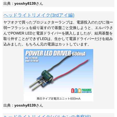
出典：
yosshy8139
さん
ヘッドライトリメイク(3rdアイ編)
ヤフオクで買ったプロジェクターランプは、電源投入のたびに強ー
弱ーフラッシュを繰り返すので基盤ごと交換しようと、エルパラさ
んでPOWER LEDと電源ドライバーを購入しましたが、結局基盤を
取り外すことができずLEDは、生かして電源ドライバーだけを組み
込みました。もちろん元の電源はカットしています。
出典：
yosshy8139
さん