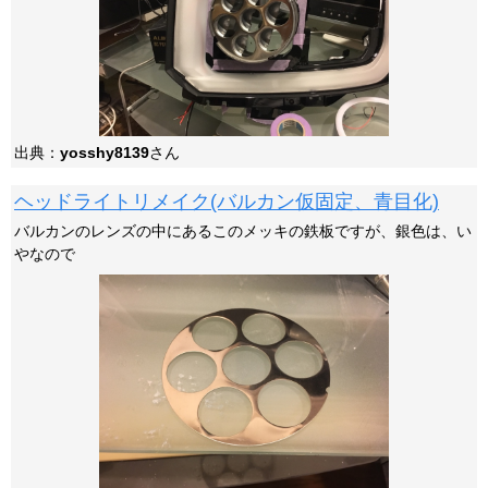
出典：
yosshy8139
さん
ヘッドライトリメイク(バルカン仮固定、青目化)
バルカンのレンズの中にあるこのメッキの鉄板ですが、銀色は、い
やなので