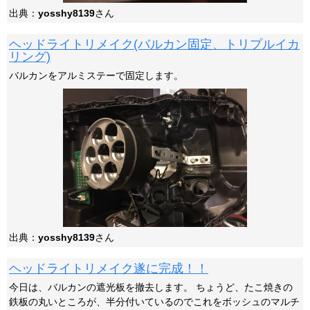
出典：
yosshy8139
さん
ヘッドライトリメイク(バルカン固定、トリプルイカ
リング)
バルカンをアルミステーで固定します。
出典：
yosshy8139
さん
ヘッドライトリメイク遂に完成！！
今日は、バルカンの遮光板を撤去します。 ちょうど、たこ焼きの
鉄板の丸いところが、半分付いているのでこれをボッシュのマルチ