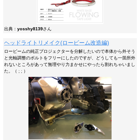
出典：
yosshy8139
さん
ヘッドライトリメイク(ロービーム改造編)
ロービームの純正プロジェクターを分解したいので本体から外そう
と光軸調整のボルトをフリーにしたのですが、どうしても一箇所外
れないところがあって無理やり力まかせにやったら割れちゃいまし
た。（ ; ; ）