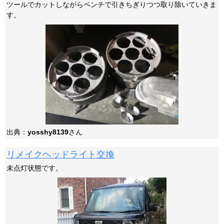
ツールでカットしながらペンチで引きちぎりつつ取り除いていきま
す。
出典：
yosshy8139
さん
リメイクヘッドライト交換
未点灯状態です。