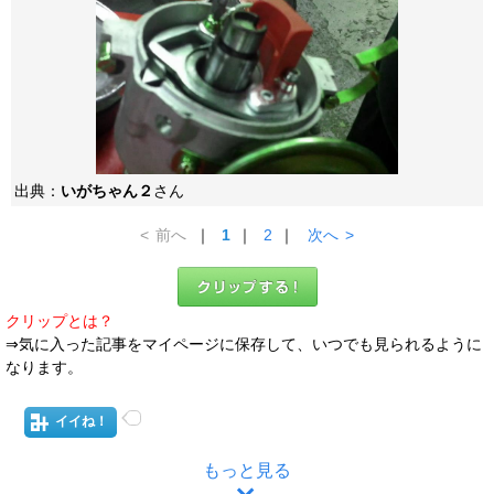
出典：
いがちゃん２
さん
<
前へ
｜
1
｜
2
｜
次へ
>
クリップとは？
⇒気に入った記事をマイページに保存して、いつでも見られるように
なります。
イイね！
もっと見る