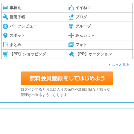
車種別
イイね！
整備手帳
ブログ
パーツレビュー
グループ
スポット
みんカラ＋
まとめ
フォト
【PR】ショッピング
【PR】オークション
もっと見る
ログインするとお気に入りの保存や燃費記録など様々な
管理が出来るようになります