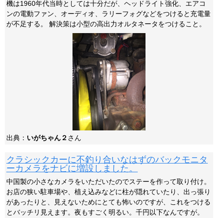
機は1960年代当時としては十分だが、ヘッドライト強化、エアコ
ンの電動ファン、オーディオ、ラリーフォグなどをつけると充電量
が不足する。 解決策は小型の高出力オルタネータをつけること。
出典：
いがちゃん２
さん
クラシックカーに不釣り合いなはずのバックモニタ
ーカメラをナビに増設しました。
中国製の小さなカメラをいただいたのでステーを作って取り付け。
お店の狭い駐車場や、植え込みなどに柱が隠れていたり、出っ張り
があったりと、見えないためにとても怖いのですが、これをつける
とバッチリ見えます。夜もすごく明るい。千円以下なんですが。