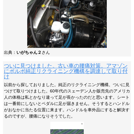
出典：
いがちゃん２
さん
ついに見つけました。古い車の腰痛対策。アマゾン
にボルボ純正リクライニング機構を調達して取り付
け
以前から探しておりました。純正のリクライニング機構。ついに見
つけて取りつけました。60年代のスェーデン人か販売先のアメリカ
人の体格は私とかなり違って足が長かったのだと思います。シート
は一番前にしないとペダルに足が届きません。そうするとハンドル
がおなかに当たる位置に来ます。ハンドルを車外品にすると解決す
るのですが、腰痛になりそうでした。