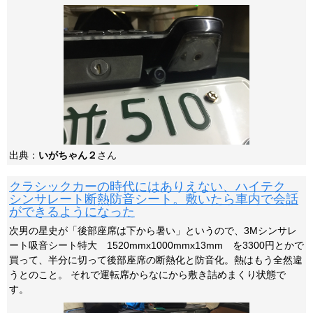
出典：
いがちゃん２
さん
クラシックカーの時代にはありえない、ハイテク
シンサレート断熱防音シート。敷いたら車内で会話
ができるようになった
次男の星史が「後部座席は下から暑い」というので、3Mシンサレ
ート吸音シート特大 1520mmx1000mmx13mm を3300円とかで
買って、半分に切って後部座席の断熱化と防音化。熱はもう全然違
うとのこと。 それで運転席からなにから敷き詰めまくり状態で
す。