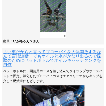
出典：
いがちゃん２
さん
古い車だからと言ってブローバイを大気開放するな
んて言語道断。でもオイルと水がかなり出るので採
取のためにペットボトルでオイルキャッチタンクを
自作
ペットボトルに、園芸用ホースを差し込んでタイラップやホースバ
ンドで固定。浄化したブローバイガスはエアクリーナからキャブを
介して燃焼室にもどします。