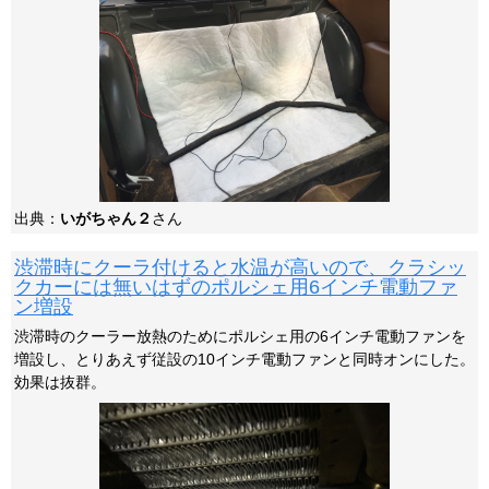
出典：
いがちゃん２
さん
渋滞時にクーラ付けると水温が高いので、クラシッ
クカーには無いはずのポルシェ用6インチ電動ファ
ン増設
渋滞時のクーラー放熱のためにポルシェ用の6インチ電動ファンを
増設し、とりあえず従設の10インチ電動ファンと同時オンにした。
効果は抜群。