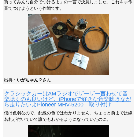
買ってみんな自分でつけるよ」の一言で決意しました。これを手作
業でつけようという作戦です。
出典：
いがちゃん２
さん
クラシックカーはAMラジオでザーザー言わせて音
楽聴くのも良いけど。iPhoneで好きな音楽聴きなが
ら走りたいよPioneer MHV-5200 取り付け
僕は色弱なので、配線の色ではわかりません。ちょっと前までは線
名札が付いていて誰でもわかるようになっていたのに。