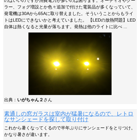
のはいいのですが消費電力が多いのは困ります。オーディオやクー
ラー、フォグ増設とか色々追加で付けた電装品が多くなっていて、
発電機は30Aから65Aに取り替えました。そういうことからもライ
トはLEDにできないかと考えていました。 【LEDの放熱問題】LED
自体は熱くなると光量が落ちます。発熱は他のライトに比べ ...
出典：
いがちゃん２
さん
素通しの窓ガラスは室内が猛暑になるので、レトロ
なサンシェードを探して取り付け
これから暑くなってくるので半年ぶりにサンシェードをとりつけ。
かなり暑さが違います。