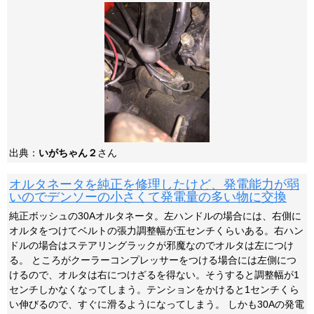
出典：
いがちゃん２
さん
オルタネータを純正を修理したけど、発電能力が弱
いのでデンソーの小さくて発電量の多い物に交換
純正ボッシュの30Aオルタネータ。左ハンドルの場合には、右側に
オルタをつけてベルトの張力調整幅が五センチくらいある。右ハン
ドルの場合はステアリングラックが邪魔なのでオルタは左につけ
る。 ところがクーラーコンプレッサーをつける場合には左側につ
けるので、オルタは右につけざるを得ない。そうすると調整幅が1
センチしかなくなってしまう。テンションをかけると1センチくら
い伸びるので、すぐに滑るようになってしまう。 しかも30Aの発電