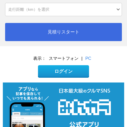
見積りスタート
表示：
スマートフォン
|
PC
ログイン