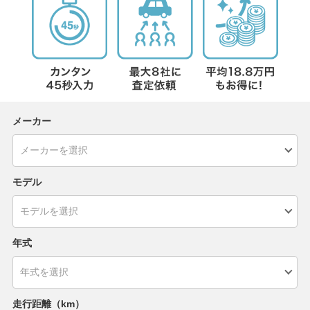
メーカー
モデル
年式
走行距離（km）