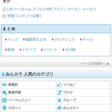
タグ
まとめ
ケータハム
アバルト695
アストンマーチン
ロータス
関連コンテンツを開く
まとめ
トップ
編集部まとめ
クルマいじり
ギャル
動画
ドライブ
イベント
その他
ページの先頭へ ▲
みんカラ 人気のカテゴリ
車種別
イイね！
整備手帳
ブログ
パーツレビュー
グループ
スポット
みんカラ＋