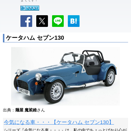
までです！
ケータハム セブン130
出典：
麺屋 魔裟維
さん
今気になる車・・・【ケータハム セブン130】
シリーズ『今気になる車・・・』は、私の中でちょっとばかり心が