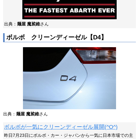
出典：
麺屋 魔裟維
さん
ボルボ クリーンディーゼル【D4】
出典：
麺屋 魔裟維
さん
ボルボが一気にクリーンディーゼル展開(^O^)
昨日7月23日にボルボ・カー・ジャパンから一気に日本市場での主