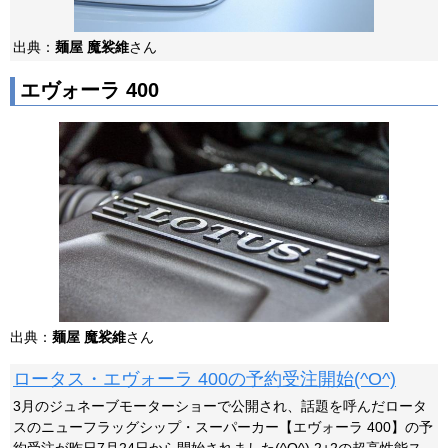
出典：
麺屋 魔裟維
さん
エヴォーラ 400
出典：
麺屋 魔裟維
さん
ロータス・エヴォーラ 400の予約受注開始(^O^)
3月のジュネーブモーターショーで公開され、話題を呼んだロータ
スのニューフラッグシップ・スーパーカー【エヴォーラ 400】の予