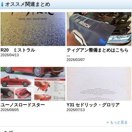
オススメ関連まとめ
R20 ミストラル
ティグアン整備まとめはこちら
...
2026/04/13
2026/03/07
ユーノスロードスター
Y31 セドリック・グロリア
2026/08/05
2026/07/13
もっと見る