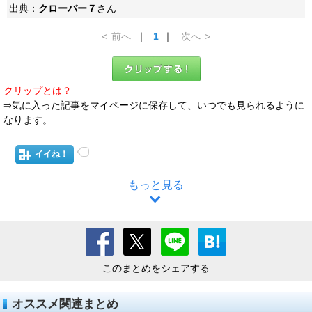
出典：
クローバー７
さん
<
前へ
｜
1
｜
次へ
>
クリップとは？
⇒気に入った記事をマイページに保存して、いつでも見られるように
なります。
イイね！
もっと見る
このまとめをシェアする
オススメ関連まとめ