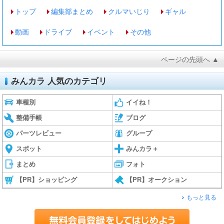
トップ
編集部まとめ
クルマいじり
ギャル
動画
ドライブ
イベント
その他
ページの先頭へ ▲
みんカラ 人気のカテゴリ
車種別
イイね！
整備手帳
ブログ
パーツレビュー
グループ
スポット
みんカラ＋
まとめ
フォト
【PR】ショッピング
【PR】オークション
もっと見る