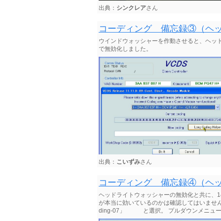
出典：
シンクレア
さん
コーディング 備忘録③（ヘ
ウインドウォッシャーを作動させると、ヘッ
で無効化しました。
出典：
こいずみ
さん
コーディング 備忘録④（ヘッド
ヘッドライトウォッシャーの無効化と共に、1
が本当に効いているのかは確認してはいませんが…。 例
ding-07」 と選択。 プルダウンメニューか