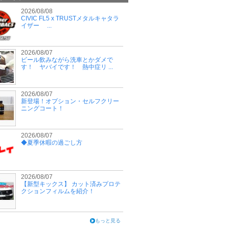
2026/08/08
CIVIC FL5 x TRUSTメタルキャタラ
イザー ...
2026/08/07
ビール飲みながら洗車とかダメで
す！ ヤバイです！ 熱中症リ ...
2026/08/07
新登場！オプション・セルフクリー
ニングコート！
2026/08/07
◆夏季休暇の過ごし方
2026/08/07
【新型キックス】 カット済みプロテ
クションフィルムを紹介！
もっと見る