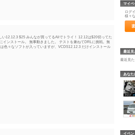
マイペ
ログ
様々
12.3 $25 みんなが買ってるAliでトライ！ 12.12は$20切ってた
ンにインストール。 無事動きました。 テストを兼ねてDRLに挑戦。無
には色々なソフトが入っていますが、VCDS12.12.3 だけインストール
最近見
最近見た
あなた
イベン