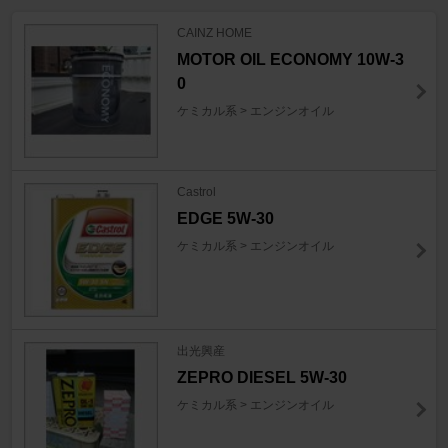
CAINZ HOME
MOTOR OIL ECONOMY 10W-3
0
ケミカル系 > エンジンオイル
Castrol
EDGE 5W-30
ケミカル系 > エンジンオイル
出光興産
ZEPRO DIESEL 5W-30
ケミカル系 > エンジンオイル