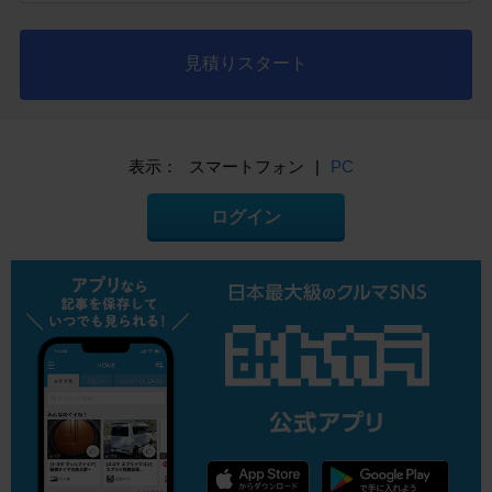
見積りスタート
表示：
スマートフォン
|
PC
ログイン