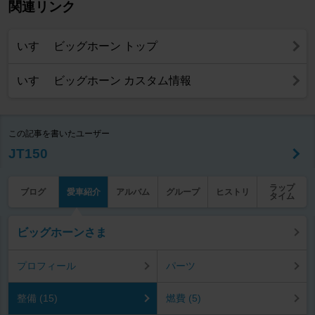
関連リンク
いすゞ ビッグホーン トップ
いすゞ ビッグホーン カスタム情報
この記事を書いたユーザー
JT150
ラップ
ブログ
愛車紹介
アルバム
グループ
ヒストリ
タイム
ビッグホーンさま
プロフィール
パーツ
整備 (15)
燃費 (5)