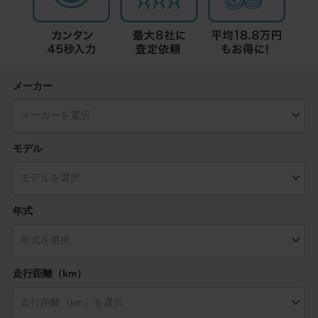
メーカー
モデル
年式
走行距離（km）