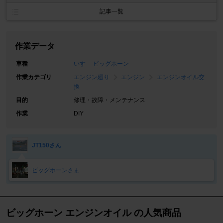
記事一覧
作業データ
車種
いすゞ ビッグホーン
作業カテゴリ
エンジン廻り
エンジン
エンジンオイル交
換
目的
修理・故障・メンテナンス
作業
DIY
JT150さん
ビッグホーンさま
ビッグホーン エンジンオイル の人気商品