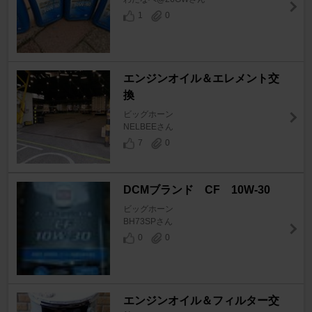
1
0
エンジンオイル＆エレメント交
換
ビッグホーン
NELBEEさん
7
0
DCMブランド CF 10W-30
ビッグホーン
BH73SPさん
0
0
エンジンオイル＆フィルター交