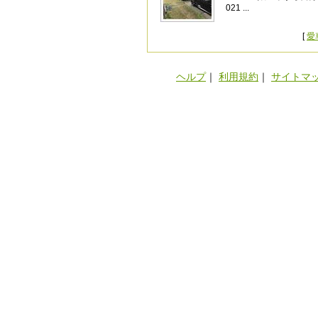
021 ...
[
愛
ヘルプ
｜
利用規約
｜
サイトマ