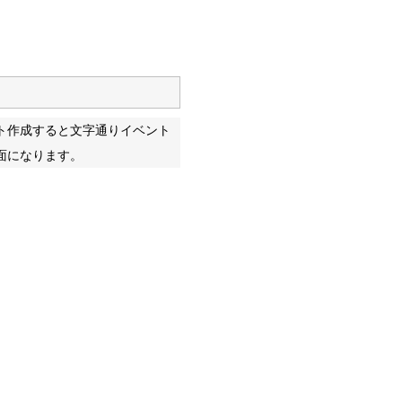
ト作成すると文字通りイベント
面になります。