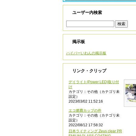
ユーザー内検索
掲示板
ハイパーいわんの掲示板
リンク・クリップ
デイライト(Power LED)取り付
け
カテゴリ：その他（カテゴリ未
設定）
2023/03/02 11:52:16
エコ燃費カップの件
カテゴリ：その他（カテゴリ未
設定）
2022/08/12 17:58:32
日本ライティング Zeus clear PR