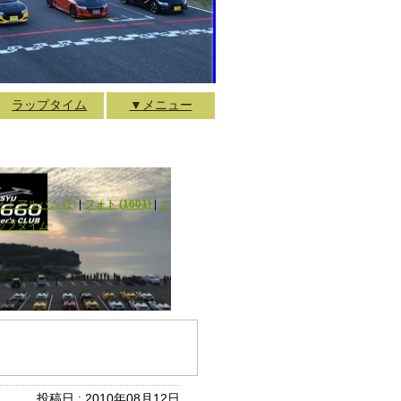
ラップタイム
▼メニュー
ォトアルバム (1)
|
フォト (1601)
|
ク
ップタイム
投稿日 : 2010年08月12日