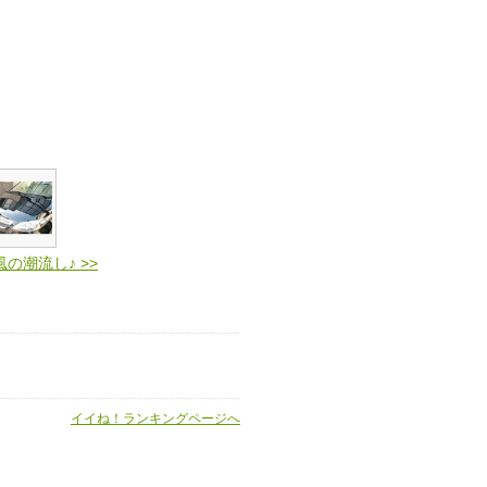
風の潮流し♪ >>
イイね！ランキングページへ