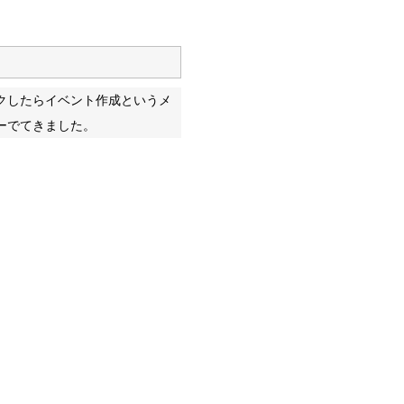
クしたらイベント作成というメ
ーでてきました。