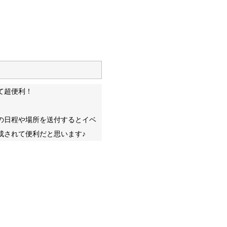
て超便利！
の日程や場所を送付するとイベ
成されて便利だと思います♪