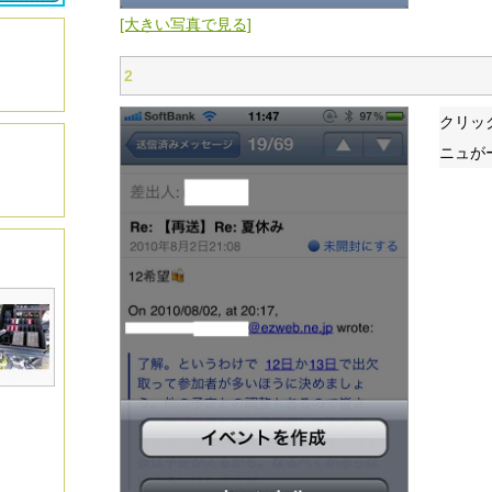
[大きい写真で見る]
2
クリッ
ニュが