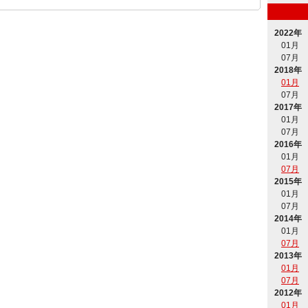
2022年
01月
07月
2018年
01月
07月
2017年
01月
07月
2016年
01月
07月
2015年
01月
07月
2014年
01月
07月
2013年
01月
07月
2012年
01月