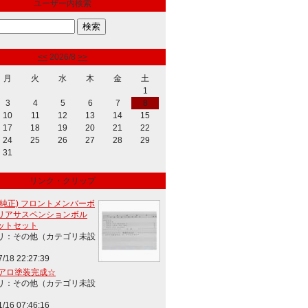
ユーザー内検索
<<
2026/8
>>
月
火
水
木
金
土
1
3
4
5
6
7
8
10
11
12
13
14
15
17
18
19
20
21
22
24
25
26
27
28
29
31
リンク・クリップ
(純正) フロントメンバーボ
リアサスペンションボル
ットセット
リ：その他（カテゴリ未設
7/18 22:27:39
エアロ塗装完成☆
リ：その他（カテゴリ未設
1/16 07:46:16