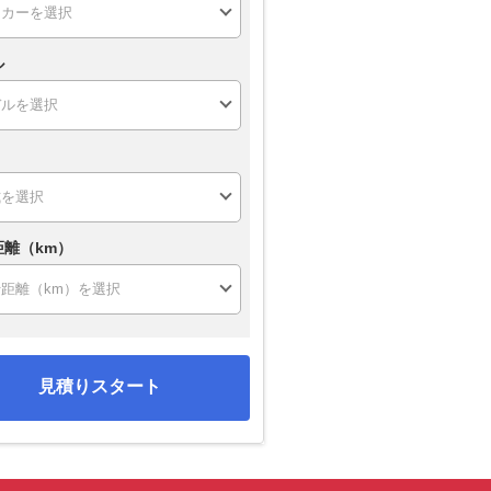
ル
距離（km）
見積りスタート