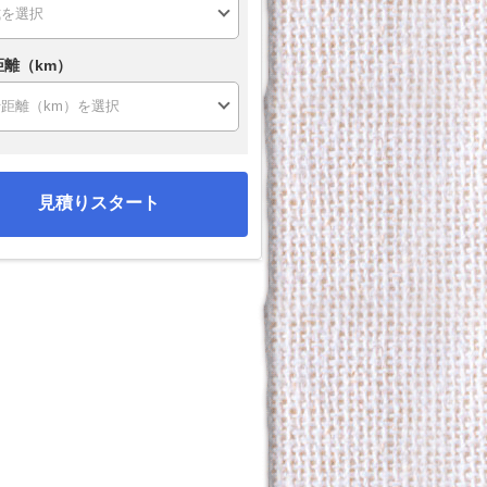
距離（km）
見積りスタート