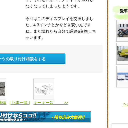
なくなってしまったようです。
愛車
今回はこのディスプレイを交換しまし
た。4.3インチとか今どき安いんです
ね。また壊れたら自分で調達&交換しち
ゃいます。
ーツの取り付け相談をする
準備
| 記事一覧 |
キーキー音 >>
ヘ