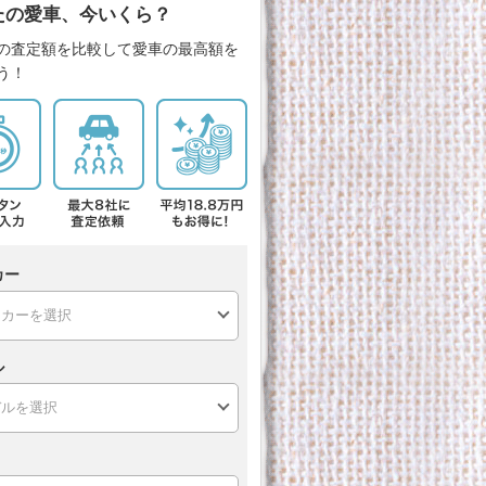
たの愛車、今いくら？
の査定額を比較して愛車の最高額を
う！
カー
ル