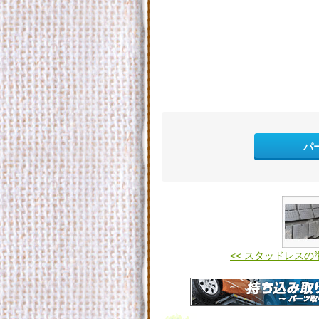
パ
<< スタッドレスの