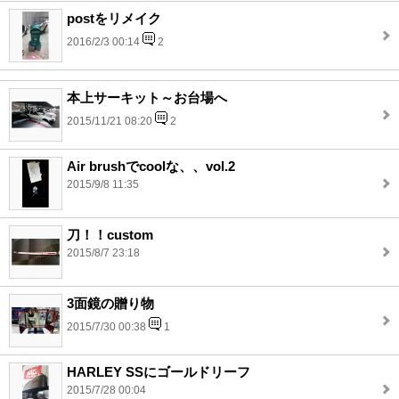
postをリメイク
2016/2/3 00:14
2
本上サーキット～お台場へ
2015/11/21 08:20
2
Air brushでcoolな、、vol.2
2015/9/8 11:35
刀！！custom
2015/8/7 23:18
3面鏡の贈り物
2015/7/30 00:38
1
HARLEY SSにゴールドリーフ
2015/7/28 00:04