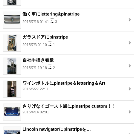
働く車にlettering&pinstripe
2015/7/16 01:41
3
ガラスドアにpinstripe
2015/7/3 01:10
1
自社手描き看板
2015/7/1 19:18
2
ワインボトルにpinstripe＆lettering＆Art
2015/5/27 22:11
さりげなくゴースト風にpinstripe custom！！
2015/4/14 02:01
Lincoln navigatorにpinstripeを…