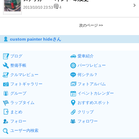
2013/10/10 23:53
4
次のページ >>
custom painter hideさん
ブログ
愛車紹介
整備手帳
パーツレビュー
クルマレビュー
何シテル？
フォトギャラリー
フォトアルバム
グループ
イベントカレンダー
ラップタイム
おすすめスポット
まとめ
クリップ
フォロー
フォロワー
ユーザー内検索