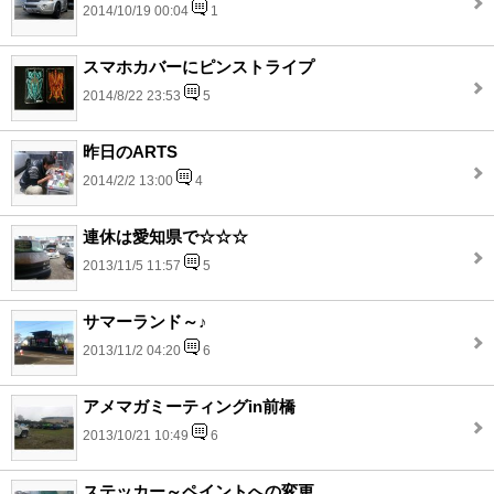
2014/10/19 00:04
1
スマホカバーにピンストライプ
2014/8/22 23:53
5
昨日のARTS
2014/2/2 13:00
4
連休は愛知県で☆☆☆
2013/11/5 11:57
5
サマーランド～♪
2013/11/2 04:20
6
アメマガミーティングin前橋
2013/10/21 10:49
6
ステッカー～ペイントへの変更