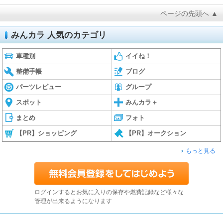
ページの先頭へ ▲
みんカラ 人気のカテゴリ
車種別
イイね！
整備手帳
ブログ
パーツレビュー
グループ
スポット
みんカラ＋
まとめ
フォト
【PR】ショッピング
【PR】オークション
もっと見る
ログインするとお気に入りの保存や燃費記録など様々な
管理が出来るようになります