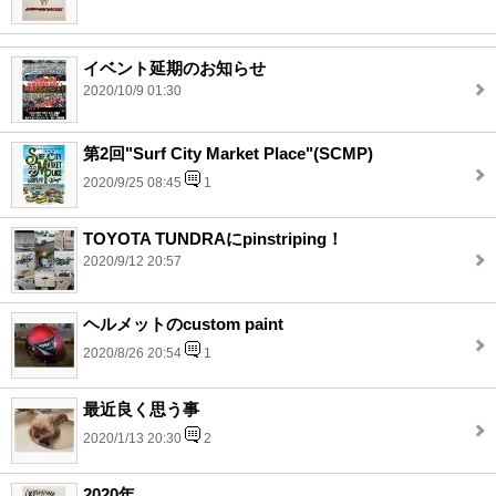
イベント延期のお知らせ
2020/10/9 01:30
第2回"Surf City Market Place"(SCMP)
2020/9/25 08:45
1
TOYOTA TUNDRAにpinstriping！
2020/9/12 20:57
ヘルメットのcustom paint
2020/8/26 20:54
1
最近良く思う事
2020/1/13 20:30
2
2020年