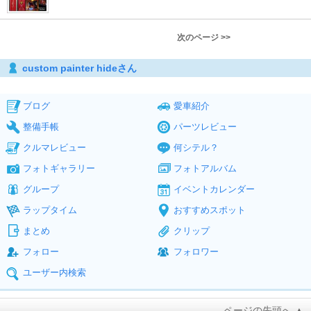
次のページ >>
custom painter hideさん
ブログ
愛車紹介
整備手帳
パーツレビュー
クルマレビュー
何シテル？
フォトギャラリー
フォトアルバム
グループ
イベントカレンダー
ラップタイム
おすすめスポット
まとめ
クリップ
フォロー
フォロワー
ユーザー内検索
ページの先頭へ ▲