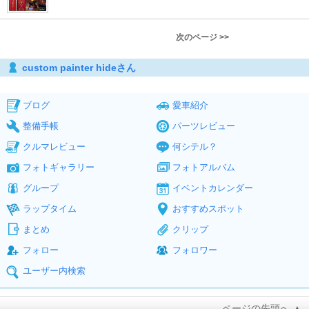
次のページ >>
custom painter hideさん
ブログ
愛車紹介
整備手帳
パーツレビュー
クルマレビュー
何シテル？
フォトギャラリー
フォトアルバム
グループ
イベントカレンダー
ラップタイム
おすすめスポット
まとめ
クリップ
フォロー
フォロワー
ユーザー内検索
ページの先頭へ ▲