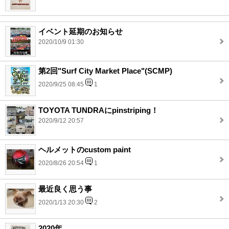
イベント延期のお知らせ
2020/10/9 01:30
第2回"Surf City Market Place"(SCMP)
2020/9/25 08:45
1
TOYOTA TUNDRAにpinstriping！
2020/9/12 20:57
ヘルメットのcustom paint
2020/8/26 20:54
1
最近良く思う事
2020/1/13 20:30
2
2020年