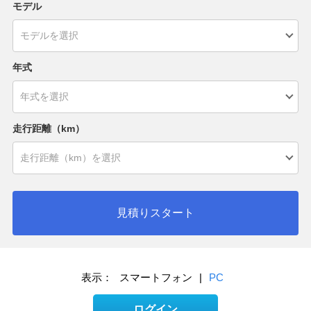
モデル
年式
走行距離（km）
見積りスタート
表示：
スマートフォン
|
PC
ログイン