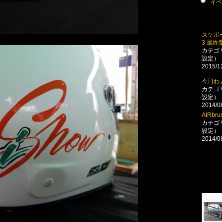
イベ
スケボーデ
3 最終
カテゴ
設定）
2015/1
今日わ
カテゴ
設定）
2014/0
AIRbru
カテゴ
設定）
2014/0