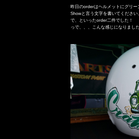
昨日のorderはヘルメットにグリー
Showと言う文字を書いてください、
で、といったorder二件でした！
っで、、、こんな感じになりました