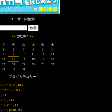
ユーザー内検索
<<
2019/7
>>
月
火
水
木
金
土
1
2
3
4
5
6
8
9
10
11
12
13
15
16
17
18
19
20
22
23
24
25
26
27
29
30
31
ブログカテゴリー
ストライプ ( 48 )
ブラシ ( 26 )
 2 )
ト ( 34 )
スター ( 4 )
ットpaint ( 9 )