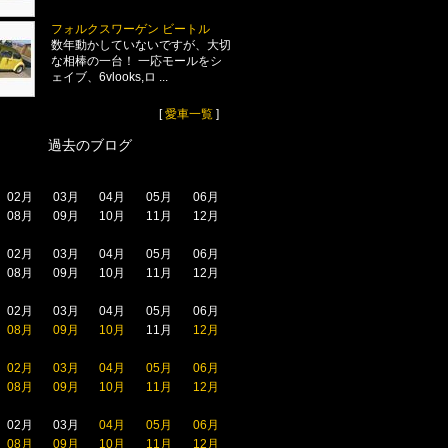
フォルクスワーゲン ビートル
数年動かしていないですが、大切
な相棒の一台！ 一応モールをシ
ェイブ、6vlooks,ロ ...
[
愛車一覧
]
過去のブログ
02月
03月
04月
05月
06月
08月
09月
10月
11月
12月
02月
03月
04月
05月
06月
08月
09月
10月
11月
12月
02月
03月
04月
05月
06月
08月
09月
10月
11月
12月
02月
03月
04月
05月
06月
08月
09月
10月
11月
12月
02月
03月
04月
05月
06月
08月
09月
10月
11月
12月