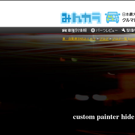
車・自動車SNSみんカラ
>
ブログ
>
ブログ一覧 [custom
custom painter hide