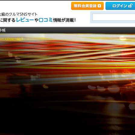
 painter hide]