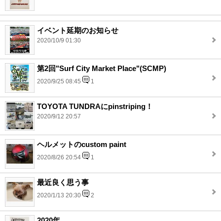
イベント延期のお知らせ
2020/10/9 01:30
第2回"Surf City Market Place"(SCMP)
2020/9/25 08:45
1
TOYOTA TUNDRAにpinstriping！
2020/9/12 20:57
ヘルメットのcustom paint
2020/8/26 20:54
1
最近良く思う事
2020/1/13 20:30
2
2020年