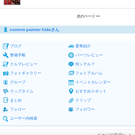
次のページ >>
custom painter hideさん
ブログ
愛車紹介
整備手帳
パーツレビュー
クルマレビュー
何シテル？
フォトギャラリー
フォトアルバム
グループ
イベントカレンダー
ラップタイム
おすすめスポット
まとめ
クリップ
フォロー
フォロワー
ユーザー内検索
ページの先頭へ ▲