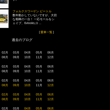
フォルクスワーゲン ビートル
数年動かしていないですが、大切
な相棒の一台！ 一応モールをシ
ェイブ、6vlooks,ロ ...
[
愛車一覧
]
過去のブログ
02月
03月
04月
05月
06月
08月
09月
10月
11月
12月
02月
03月
04月
05月
06月
08月
09月
10月
11月
12月
02月
03月
04月
05月
06月
08月
09月
10月
11月
12月
02月
03月
04月
05月
06月
08月
09月
10月
11月
12月
02月
03月
04月
05月
06月