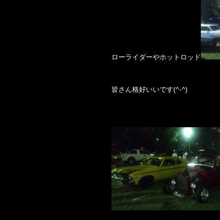
ローライダーやホットロッド
皆さん格好いいです(^-^)