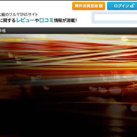
 painter hide]