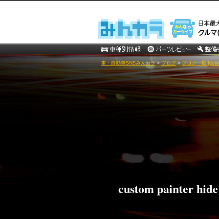
車・自動車SNSみんカラ
>
ブログ
>
ブログ一覧 [custom
custom painter hide