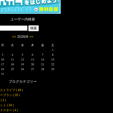
ユーザー内検索
<<
2026/8
>>
月
火
水
木
金
土
1
3
4
5
6
7
8
10
11
12
13
14
15
17
18
19
20
21
22
24
25
26
27
28
29
31
ブログカテゴリー
ストライプ ( 48 )
ブラシ ( 26 )
 2 )
ト ( 34 )
スター ( 4 )