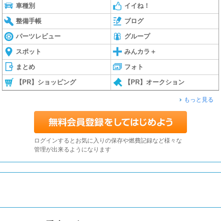
車種別
イイね！
整備手帳
ブログ
パーツレビュー
グループ
スポット
みんカラ＋
まとめ
フォト
【PR】ショッピング
【PR】オークション
もっと見る
ログインするとお気に入りの保存や燃費記録など様々な
管理が出来るようになります