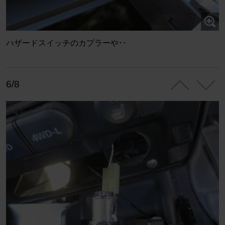
ハザードスイッチのカプラーや･･
6/8