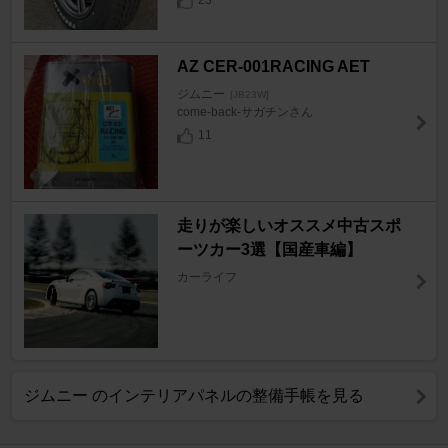
23
AZ CER-001RACING AET
ジムニー
[JB23W]
come-back-サガチンさん
11
走りが楽しいオススメ中古スポ
ーツカー3選【国産車編】
カーライフ
ジムニー のインテリアパネルの整備手帳を見る