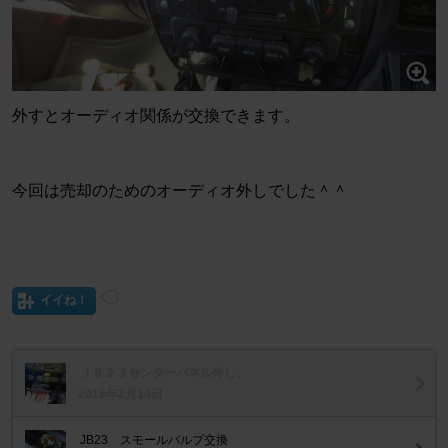
外すとオーディオ関係が交換できます。
今回は売却のためのオーディオ外しでした＾＾
イイね！
ＪＢ２３センターパネル外し。
2018年2月14日
JB23 スモールバルブ交換