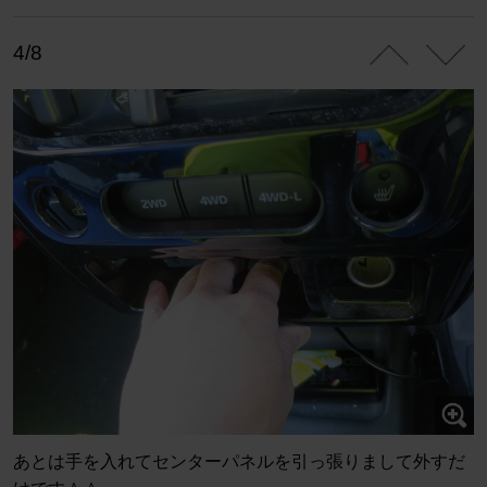
4/8
あとは手を入れてセンターパネルを引っ張りまして外すだ