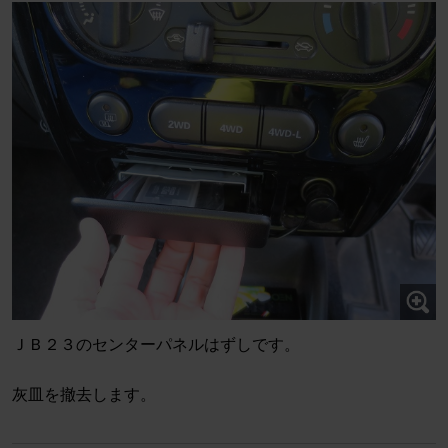
ＪＢ２３のセンターパネルはずしです。
灰皿を撤去します。