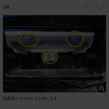
2/8
灰皿奥の３つのビスを外します。