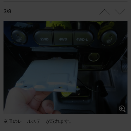
3/8
灰皿のレールステーが取れます。