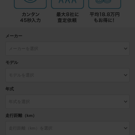
メーカー
モデル
年式
走行距離（km）