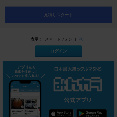
見積りスタート
表示：
スマートフォン
|
PC
ログイン