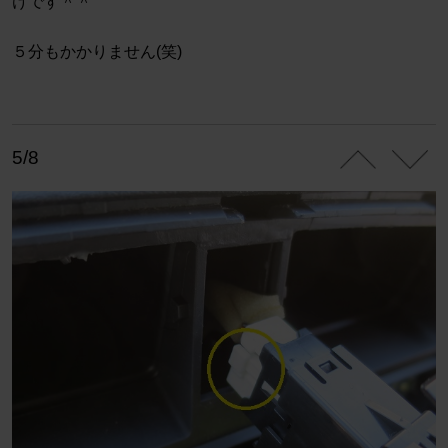
けです＾＾
５分もかかりません(笑)
5/8