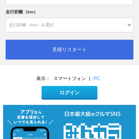
走行距離（km）
見積りスタート
表示：
スマートフォン
|
PC
ログイン