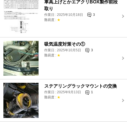
車高上げとかエアクリBOX製作前段
取り
作業日 : 2025年10月18日
3
難易度 :
★
吸気温度対策その①
作業日 : 2025年10月5日
3
難易度 :
★
ステアリングラックマウントの交換
作業日 : 2025年9月13日
1
難易度 :
★