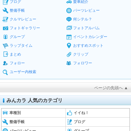
ブログ
愛車紹介
整備手帳
パーツレビュー
クルマレビュー
何シテル？
フォトギャラリー
フォトアルバム
グループ
イベントカレンダー
ラップタイム
おすすめスポット
まとめ
クリップ
フォロー
フォロワー
ユーザー内検索
ページの先頭へ ▲
みんカラ 人気のカテゴリ
車種別
イイね！
整備手帳
ブログ
パーツレビュー
グループ