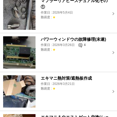
マフラーリアピースデュアル化その
①
作業日 : 2026年5月4日
難易度 :
★
パワーウィンドウの故障修理(未遂)
作業日 : 2026年3月26日
4
難易度 :
★
エキマニ熱対策/遮熱板作成
作業日 : 2026年3月21日
難易度 :
★