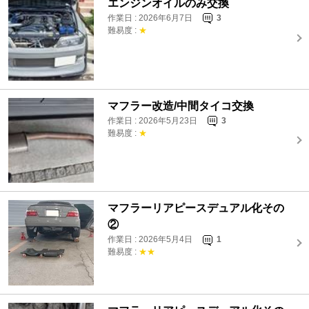
エンジンオイルのみ交換
作業日 : 2026年6月7日
3
難易度 :
★
マフラー改造/中間タイコ交換
作業日 : 2026年5月23日
3
難易度 :
★
マフラーリアピースデュアル化その
②
作業日 : 2026年5月4日
1
難易度 :
★★