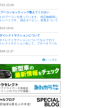
7/21 23:29
100 ブーコンセッティング教えてください
トのブーコンを使っています。 純正触媒残し
トレートです。 純正タービン。前置きついて
5/15 18:41
100ダイレクトサクションについて
100ダイレクトサクションについてなんですけ
イレクトサクション化して。ブローオフバル
5/04 11:37
もっと見る