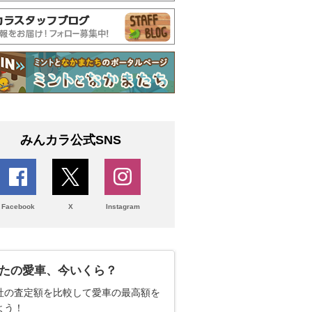
みんカラ公式SNS
Facebook
X
Instagram
たの愛車、今いくら？
社の査定額を比較して愛車の最高額を
よう！