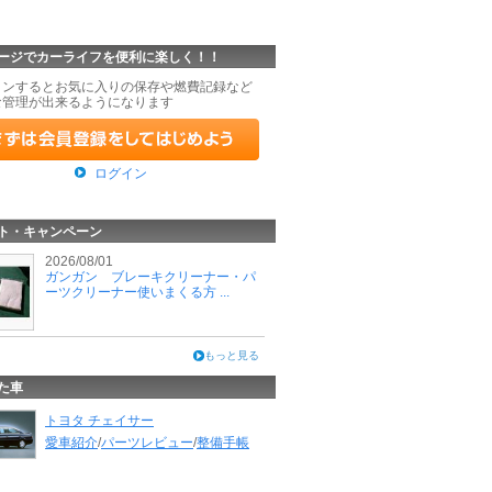
ージでカーライフを便利に楽しく！！
インするとお気に入りの保存や燃費記録など
な管理が出来るようになります
ログイン
ト・キャンペーン
2026/08/01
ガンガン ブレーキクリーナー・パ
ーツクリーナー使いまくる方 ...
もっと見る
た車
トヨタ チェイサー
愛車紹介
/
パーツレビュー
/
整備手帳