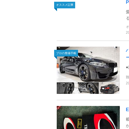
オススメ記事
2
プロの整備手帳
2