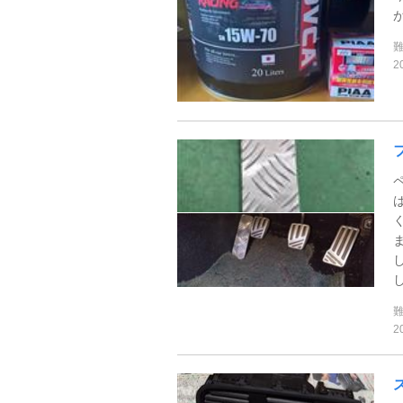
2
し
2