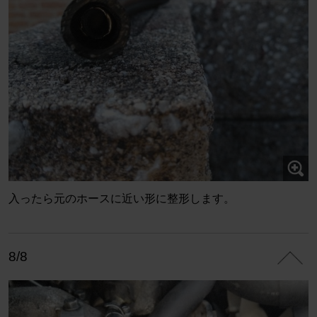
入ったら元のホースに近い形に整形します。
8/8