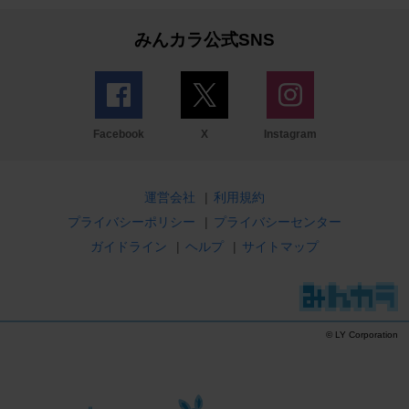
みんカラ公式SNS
Facebook
X
Instagram
運営会社
|
利用規約
プライバシーポリシー
|
プライバシーセンター
ガイドライン
|
ヘルプ
|
サイトマップ
© LY Corporation