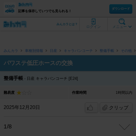
ダウンロード
記事を保存していつでも見られる！
みんカラとは？
ログイン
メニュー
みんカラ
車種別情報
日産
キャラバンコーチ
整備手帳
その他
パワステ低圧ホースの交換
整備手帳
日産 キャラバンコーチ [E24]
難易度
作業時間
1時間以内
2025年12月20日
クリップ
1/8