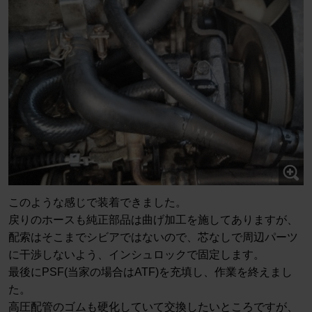
このような感じで装着できました。
戻りのホースも純正部品は曲げ加工を施してありますが、
配索はそこまでシビアではないので、芯なしで周辺パーツ
に干渉しないよう、インシュロックで固定します。
最後にPSF(当家の場合はATF)を充填し、作業を終えまし
た。
高圧配管のゴムも硬化していて交換したいところですが、