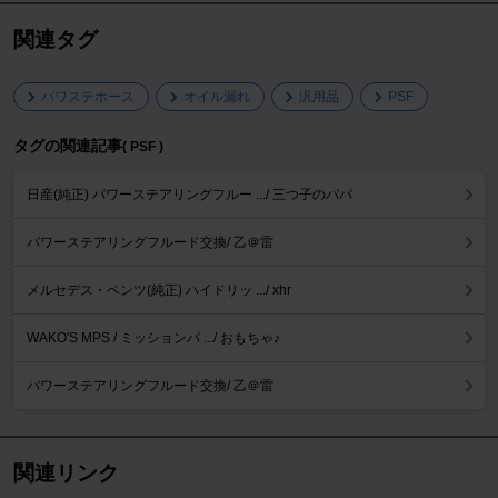
関連タグ
パワステホース
オイル漏れ
汎用品
PSF
タグの関連記事
( PSF )
日産(純正) パワーステアリングフルー .../ 三つ子のパパ
パワーステアリングフルード交換/ 乙＠雷
メルセデス・ベンツ(純正) ハイドリッ .../ xhr
WAKO'S MPS / ミッションパ .../ おもちゃ♪
パワーステアリングフルード交換/ 乙＠雷
関連リンク