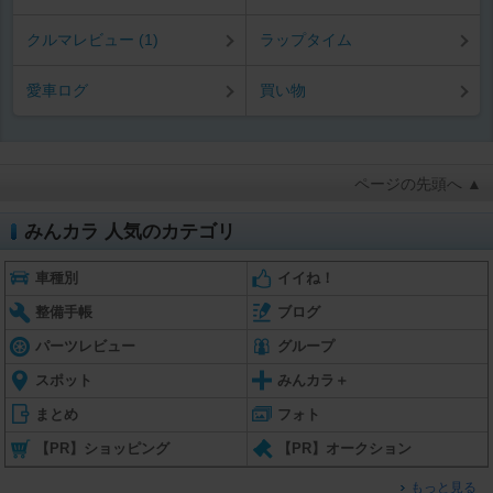
クルマレビュー (1)
ラップタイム
愛車ログ
買い物
ページの先頭へ ▲
みんカラ 人気のカテゴリ
車種別
イイね！
整備手帳
ブログ
パーツレビュー
グループ
スポット
みんカラ＋
まとめ
フォト
【PR】ショッピング
【PR】オークション
もっと見る