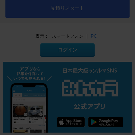
見積りスタート
表示：
スマートフォン
|
PC
ログイン