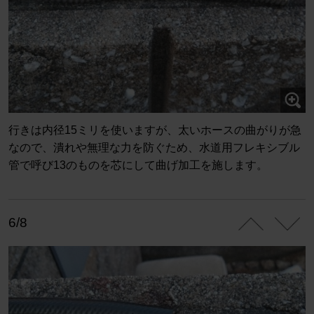
行きは内径15ミリを使いますが、太いホースの曲がりが急
なので、潰れや無理な力を防ぐため、水道用フレキシブル
管で呼び13のものを芯にして曲げ加工を施します。
6/8