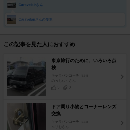
Caravelairさん
Caravelairさんの愛車
この記事を見た人におすすめ
東京旅行のために、いろいろ点
検
キャラバンコーチ
[E24]
のっちぃ～さん
5
0
ドア周り小物とコーナーレンズ
交換
キャラバンコーチ
[E24]
ルリおさん