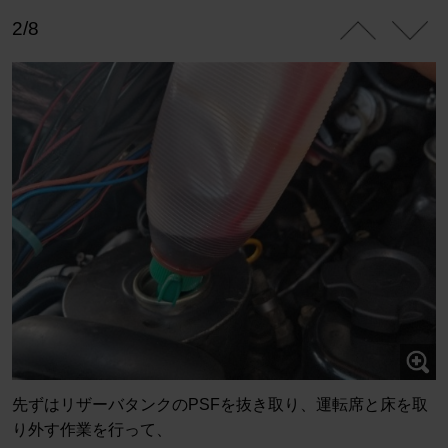
2/8
先ずはリザーバタンクのPSFを抜き取り、運転席と床を取
り外す作業を行って、