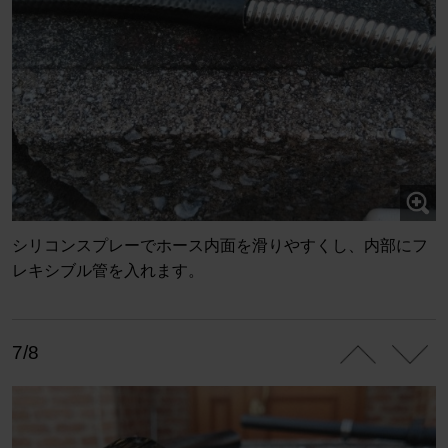
シリコンスプレーでホース内面を滑りやすくし、内部にフ
レキシブル管を入れます。
7/8