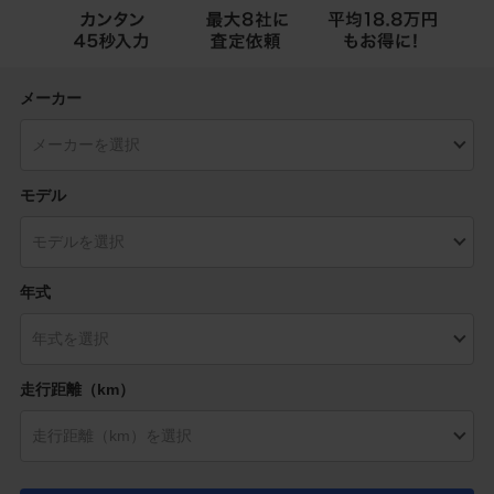
メーカー
モデル
年式
走行距離（km）