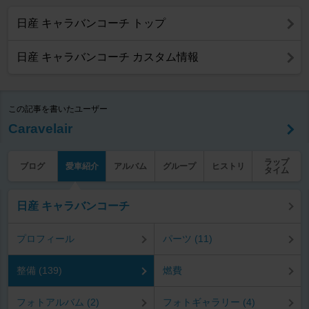
日産 キャラバンコーチ トップ
日産 キャラバンコーチ カスタム情報
この記事を書いたユーザー
Caravelair
ラップ
ブログ
愛車紹介
アルバム
グループ
ヒストリ
タイム
日産 キャラバンコーチ
プロフィール
パーツ (11)
整備 (139)
燃費
フォトアルバム (2)
フォトギャラリー (4)