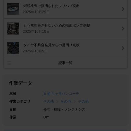
継続検査で指摘されたフリハブ突出
2025年10月29日
もう無理をさせないための噴射ポンプ調整
2025年10月19日
タイヤ不具合発見からの足周り点検
2025年10月5日
記事一覧
作業データ
車種
日産 キャラバンコーチ
作業カテゴリ
その他
その他
その他
目的
修理・故障・メンテナンス
作業
DIY