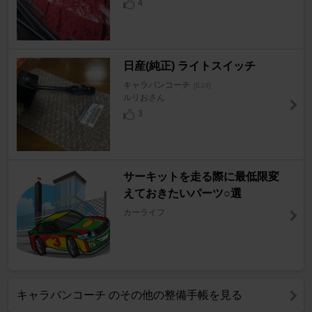
4
日産(純正) ライトスイッチ
キャラバンコーチ
[E24]
ルリおさん
3
サーキットを走る際に最低限変
えておきたいパーツ○選
カーライフ
キャラバンコーチ のその他の整備手帳を見る