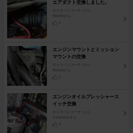
エアダクト交換しました。
キャラバンコーチ
[E24]
tissuesさん
1
エンジンマウントとミッション
マウントの交換
キャラバンコーチ
[E24]
tissuesさん
2
エンジンオイルプレッシャース
イッチ交換
キャラバンコーチ
[E24]
Caravelairさん
4