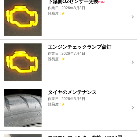
下流側O2センサー交換
作業日 : 2026年8月8日
難易度 :
★
エンジンチェックランプ点灯
作業日 : 2026年7月4日
難易度 :
★
タイヤのメンテナンス
作業日 : 2026年5月6日
難易度 :
★