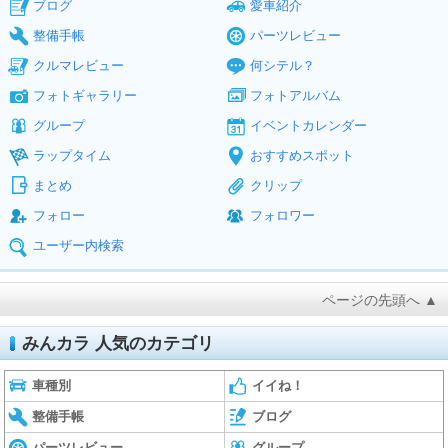
ブログ
愛車紹介
整備手帳
パーツレビュー
クルマレビュー
何シテル？
フォトギャラリー
フォトアルバム
グループ
イベントカレンダー
ラップタイム
おすすめスポット
まとめ
クリップ
フォロー
フォロワー
ユーザー内検索
ページの先頭へ ▲
みんカラ 人気のカテゴリ
車種別
イイね！
整備手帳
ブログ
パーツレビュー
グループ