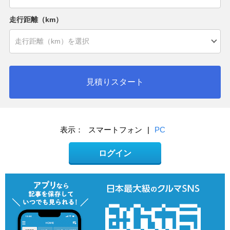
走行距離（km）
見積りスタート
表示：
スマートフォン
|
PC
ログイン