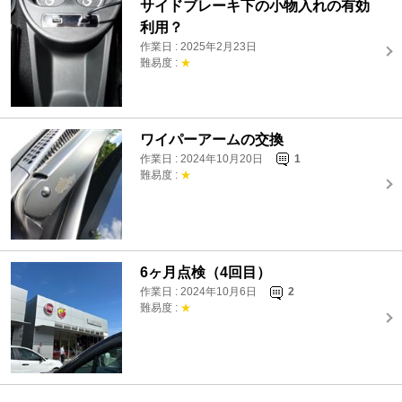
サイドブレーキ下の小物入れの有効
利用？
作業日 : 2025年2月23日
難易度 :
★
ワイパーアームの交換
作業日 : 2024年10月20日
1
難易度 :
★
6ヶ月点検（4回目）
作業日 : 2024年10月6日
2
難易度 :
★