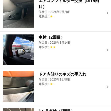
エアコンフィルター交換（DIY4回
目）
作業日 : 2026年3月28日
難易度 :
★
車検（2回目）
作業日 : 2026年3月14日
難易度 :
★★
ドア内貼りのキズの手入れ
作業日 : 2025年11月8日
難易度 :
★