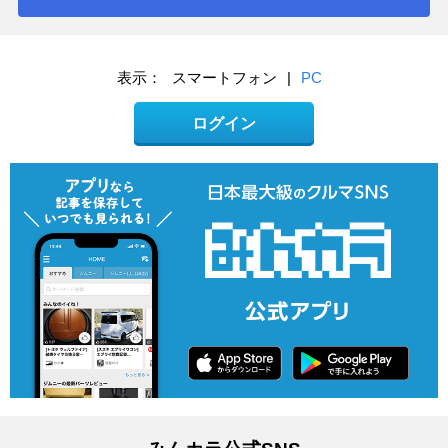
表示：
スマートフォン
|
PC
ログイン