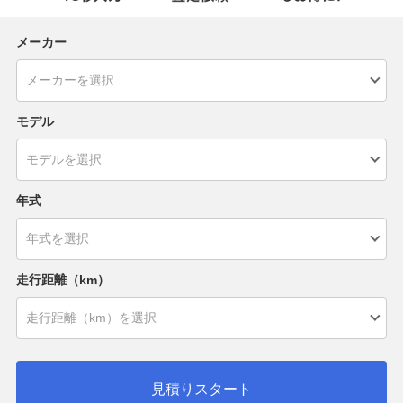
メーカー
モデル
年式
走行距離（km）
見積りスタート