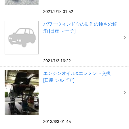
2021/4/18 01:52
パワーウィンドウの動作の鈍さの解
消 [日産 マーチ]
2021/1/2 16:22
エンジンオイル&エレメント交換
[日産 シルビア]
2013/6/3 01:45