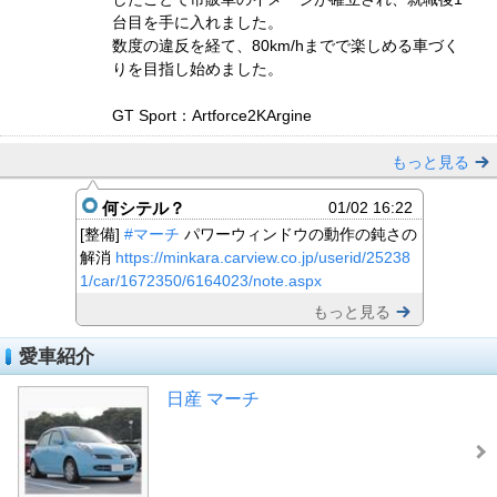
台目を手に入れました。
数度の違反を経て、80km/hまでで楽しめる車づく
りを目指し始めました。
GT Sport：Artforce2KArgine
もっと見る
何シテル？
01/02 16:22
[整備]
#マーチ
パワーウィンドウの動作の鈍さの
解消
https://minkara.carview.co.jp/userid/25238
1/car/1672350/6164023/note.aspx
もっと見る
愛車紹介
日産 マーチ