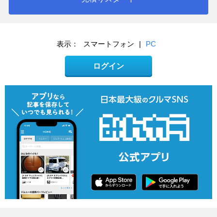
表示：
スマートフォン
|
PC
ログイン