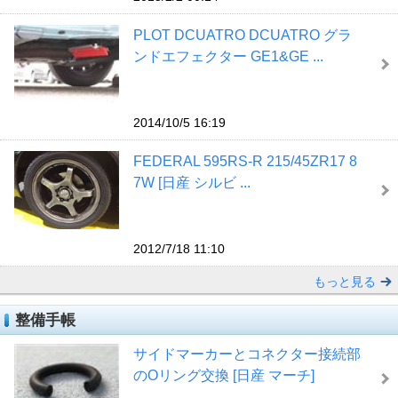
PLOT DCUATRO DCUATRO グラ
ンドエフェクター GE1&GE ...
2014/10/5 16:19
FEDERAL 595RS-R 215/45ZR17 8
7W [日産 シルビ ...
2012/7/18 11:10
もっと見る
整備手帳
サイドマーカーとコネクター接続部
のOリング交換 [日産 マーチ]