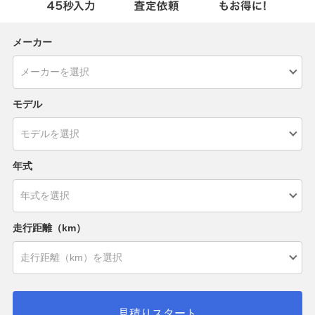
メーカー
モデル
年式
走行距離（km）
見積りスタート