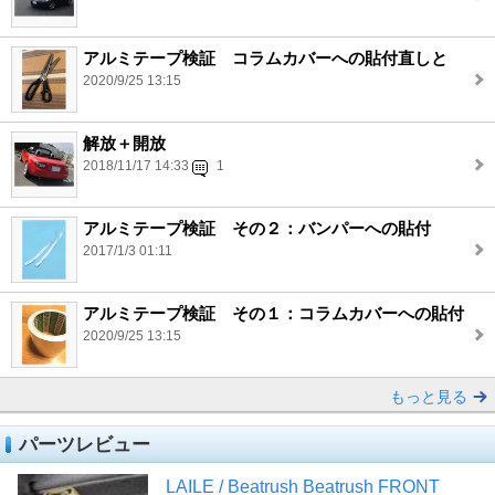
アルミテープ検証 コラムカバーへの貼付直しと
2020/9/25 13:15
解放＋開放
2018/11/17 14:33
1
アルミテープ検証 その２：バンパーへの貼付
2017/1/3 01:11
アルミテープ検証 その１：コラムカバーへの貼付
2020/9/25 13:15
もっと見る
パーツレビュー
LAILE / Beatrush Beatrush FRONT