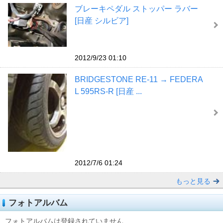
ブレーキペダル ストッパー ラバー
[日産 シルビア]
2012/9/23 01:10
BRIDGESTONE RE-11 → FEDERA
L 595RS-R [日産 ...
2012/7/6 01:24
もっと見る
フォトアルバム
フォトアルバムは登録されていません