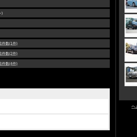
)
総件数(1件)
総件数(2件)
総件数(4件)
ヘ