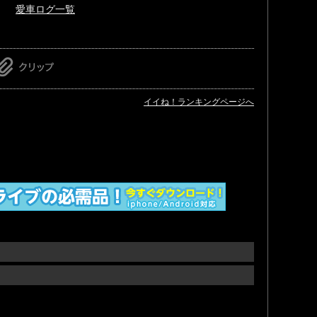
愛車ログ一覧
イイね！ランキングページへ