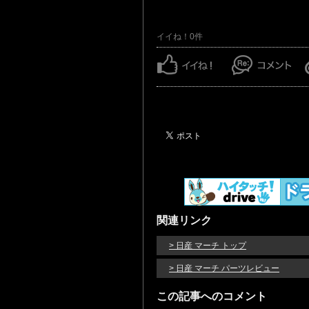
イイね！0件
関連リンク
> 日産 マーチ トップ
> 日産 マーチ パーツレビュー
この記事へのコメント