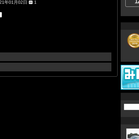
1
021年01月02日
1