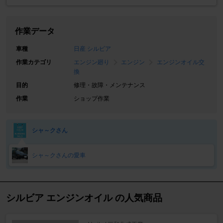
作業データ
車種
日産 シルビア
作業カテゴリ
エンジン廻り
エンジン
エンジンオイル交
換
目的
修理・故障・メンテナンス
作業
ショップ作業
シャ～クさん
シャ～クさんの愛車
シルビア エンジンオイル の人気商品