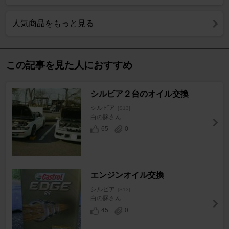
人気商品をもっと見る
この記事を見た人におすすめ
シルビア２台のオイル交換
シルビア
[S13]
白の豚さん
65
0
エンジンオイル交換
シルビア
[S13]
白の豚さん
45
0