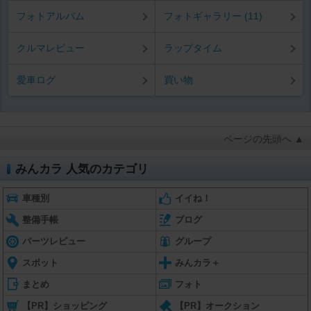
フォトアルバム
フォトギャラリー (11)
クルマレビュー
ラップタイム
愛車ログ
買い物
ページの先頭へ ▲
みんカラ 人気のカテゴリ
車種別
イイね！
整備手帳
ブログ
パーツレビュー
グループ
スポット
みんカラ＋
まとめ
フォト
【PR】ショッピング
【PR】オークション