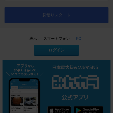
見積りスタート
表示：
スマートフォン
|
PC
ログイン