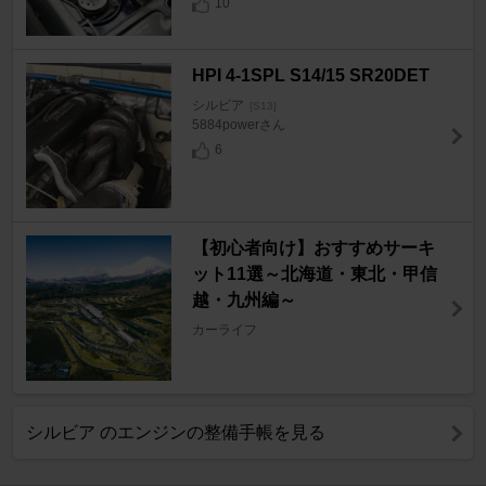
10
HPI 4-1SPL S14/15 SR20DET
シルビア
[S13]
5884powerさん
6
【初心者向け】おすすめサーキ
ット11選～北海道・東北・甲信
越・九州編～
カーライフ
シルビア のエンジンの整備手帳を見る