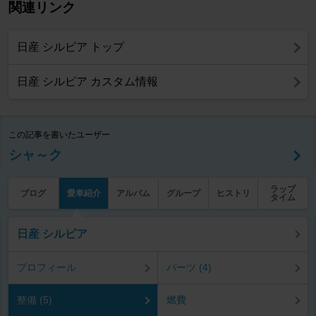
関連リンク
日産 シルビア トップ
日産 シルビア カスタム情報
この記事を書いたユーザー
シャ～ク
ラップ
ブログ
愛車紹介
アルバム
グループ
ヒストリ
タイム
日産 シルビア
プロフィール
パーツ (4)
整備 (5)
燃費