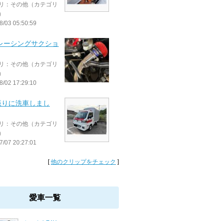
リ：その他（カテゴリ
）
8/03 05:50:59
 レーシングサクショ
リ：その他（カテゴリ
）
8/02 17:29:10
振りに洗車しまし
リ：その他（カテゴリ
）
7/07 20:27:01
[
他のクリップをチェック
]
愛車一覧