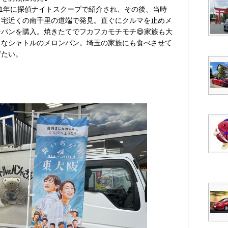
001年に探偵ナイトスクープで紹介され、その後、当時
自宅近くの南千里の道端で発見。直ぐにクルマを止めメ
ンパンを購入。焼きたてでフカフカモチモチ😄家族も大
きなシャトルのメロンパン。埼玉の家族にも食べさせて
げたい。