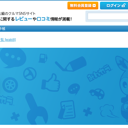
 [waki8]