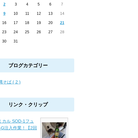
2
3
4
5
6
7
9
10
11
12
13
14
16
17
18
19
20
21
23
24
25
26
27
28
30
31
ブログカテゴリー
そば ( 2 )
リンク・クリップ
ミカル SOD-1フュ
ルG注入作業！【2回