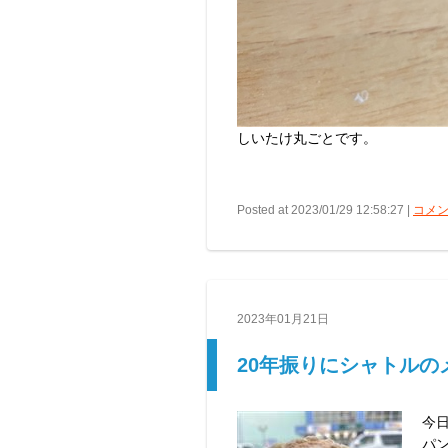
しいたけ丸ごとです。
Posted at 2023/01/29 12:58:27 |
コメン
2023年01月21日
20年振りにシャトル
今
パン