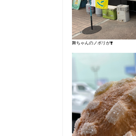
舞ちゃんのノボリが❣️