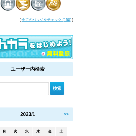
[
全てのバッジをチェック (150)
]
ユーザー内検索
2023/1
>>
月
火
水
木
金
土