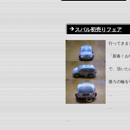
スバル初売りフェア
行ってきま
「新春！お
で、頂いた
後ろの輪を
…
…
…