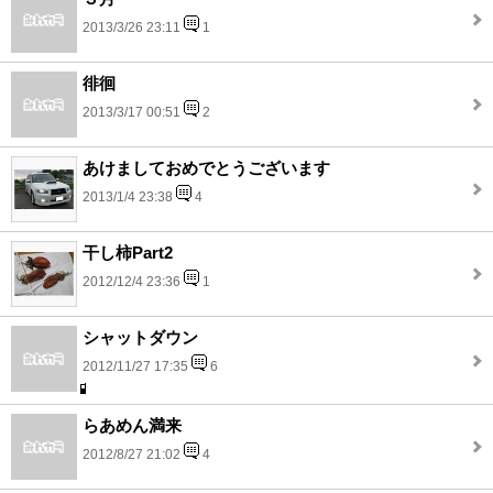
2013/3/26 23:11
1
徘徊
2013/3/17 00:51
2
あけましておめでとうございます
2013/1/4 23:38
4
干し柿Part2
2012/12/4 23:36
1
シャットダウン
2012/11/27 17:35
6
らあめん満来
2012/8/27 21:02
4