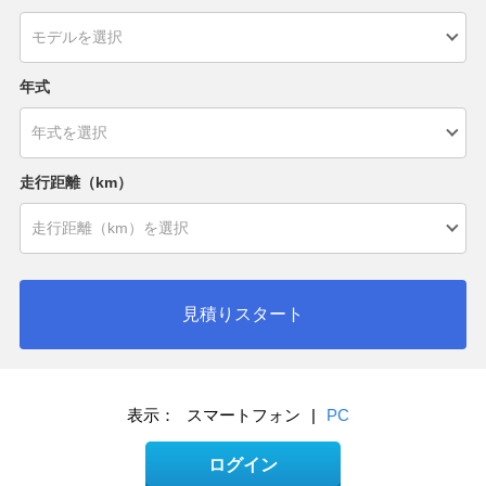
年式
走行距離（km）
見積りスタート
表示：
スマートフォン
|
PC
ログイン