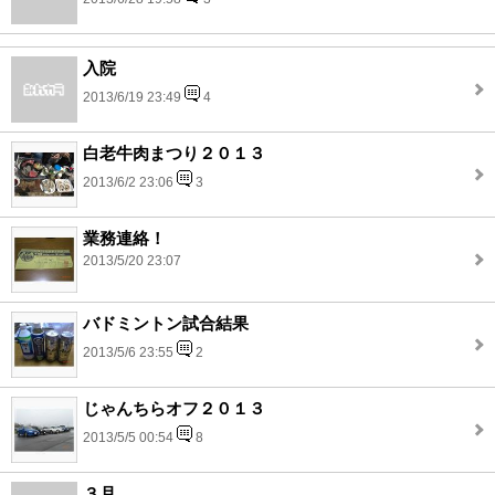
入院
2013/6/19 23:49
4
白老牛肉まつり２０１３
2013/6/2 23:06
3
業務連絡！
2013/5/20 23:07
バドミントン試合結果
2013/5/6 23:55
2
じゃんちらオフ２０１３
2013/5/5 00:54
8
３月