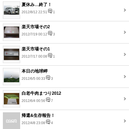
夏休み…終了！
2012/8/12 22:51
1
楽天市場その2
2012/7/19 00:12
3
楽天市場その1
2012/7/17 00:08
1
本日の地球岬
2012/6/5 00:33
3
白老牛肉まつり2012
2012/6/4 00:56
7
帰還&生存報告！
2012/4/8 23:08
4