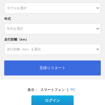
年式
走行距離（km）
見積りスタート
表示：
スマートフォン
|
PC
ログイン