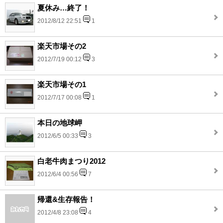
夏休み…終了！
2012/8/12 22:51
1
楽天市場その2
2012/7/19 00:12
3
楽天市場その1
2012/7/17 00:08
1
本日の地球岬
2012/6/5 00:33
3
白老牛肉まつり2012
2012/6/4 00:56
7
帰還&生存報告！
2012/4/8 23:08
4