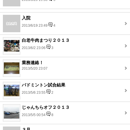
入院
2013/6/19 23:49
4
白老牛肉まつり２０１３
2013/6/2 23:06
3
業務連絡！
2013/5/20 23:07
バドミントン試合結果
2013/5/6 23:55
2
じゃんちらオフ２０１３
2013/5/5 00:54
8
３月