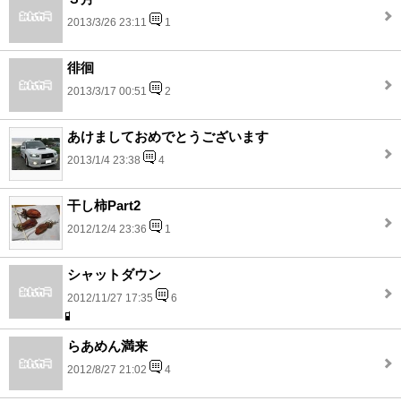
2013/3/26 23:11
1
徘徊
2013/3/17 00:51
2
あけましておめでとうございます
2013/1/4 23:38
4
干し柿Part2
2012/12/4 23:36
1
シャットダウン
2012/11/27 17:35
6
らあめん満来
2012/8/27 21:02
4