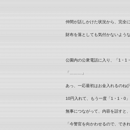
仲間が話しかけた状況から、完全
財布を落としても気付かないよう
公園内の公衆電話に入り、「1・1
「………」
あっ、一応最初はお金入れるのね(
10円入れて、もう一度「1・1・0」
無事につながって、内容を話すと
「今警官を向かわせるので、でき