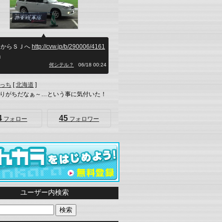
ＧからＳＪへ
http://cvw.jp/b/290006/4161
」
何シテル？
06/18 00:24
っち
[
北海道
]
りがちだなぁ～…という事に気付いた！
4
45
フォロー
フォロワー
ユーザー内検索