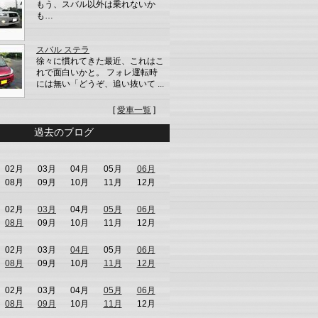
もう、スバル以外は乗れないか
も…
スバル ステラ
徐々に慣れてきた最近、これはこ
れで面白いかと。 フォレ運転時
には無い「どうぞ、追い抜いて ...
[
愛車一覧
]
過去のブログ
02月
03月
04月
05月
06月
08月
09月
10月
11月
12月
02月
03月
04月
05月
06月
08月
09月
10月
11月
12月
02月
03月
04月
05月
06月
08月
09月
10月
11月
12月
02月
03月
04月
05月
06月
08月
09月
10月
11月
12月