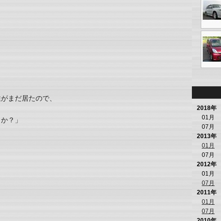
性がまだ居たので、
2018年
01月
うか？」
07月
2013年
01月
07月
2012年
01月
07月
2011年
01月
07月
2010年