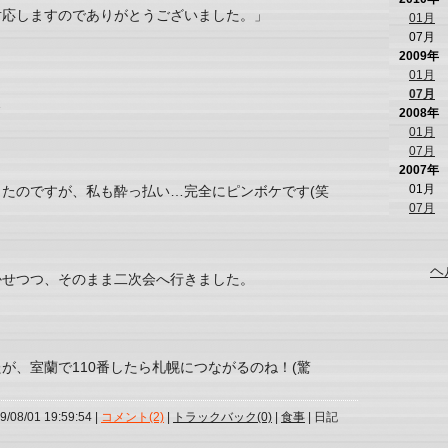
対応しますのでありがとうございました。」
01月
07月
2009年
01月
07月
…
2008年
01月
07月
2007年
01月
たのですが、私も酔っ払い…完全にピンボケです(笑
07月
ヘ
かせつつ、そのまま二次会へ行きました。
が、室蘭で110番したら札幌につながるのね！(驚
9/08/01 19:59:54 |
コメント(2)
|
トラックバック(0)
|
食事
| 日記