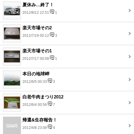
夏休み…終了！
2012/8/12 22:51
1
楽天市場その2
2012/7/19 00:12
3
楽天市場その1
2012/7/17 00:08
1
本日の地球岬
2012/6/5 00:33
3
白老牛肉まつり2012
2012/6/4 00:56
7
帰還&生存報告！
2012/4/8 23:08
4