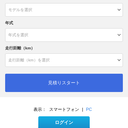
年式
走行距離（km）
見積りスタート
表示：
スマートフォン
|
PC
ログイン