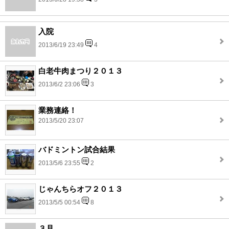
入院
2013/6/19 23:49
4
白老牛肉まつり２０１３
2013/6/2 23:06
3
業務連絡！
2013/5/20 23:07
バドミントン試合結果
2013/5/6 23:55
2
じゃんちらオフ２０１３
2013/5/5 00:54
8
３月