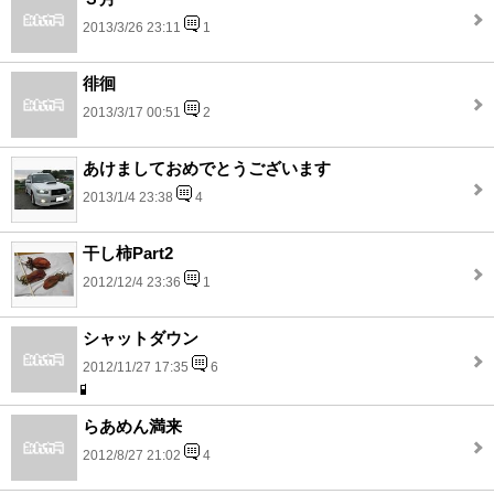
2013/3/26 23:11
1
徘徊
2013/3/17 00:51
2
あけましておめでとうございます
2013/1/4 23:38
4
干し柿Part2
2012/12/4 23:36
1
シャットダウン
2012/11/27 17:35
6
らあめん満来
2012/8/27 21:02
4