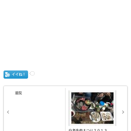
イイね！
退院
白老牛肉まつり２０１３