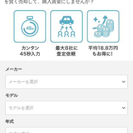
を賢く売却して、購入資金にしませんか？
メーカー
モデル
年式