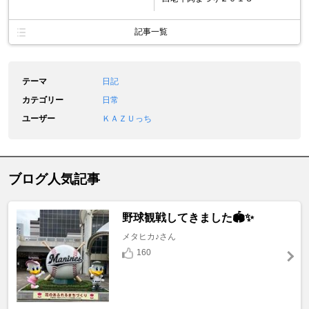
記事一覧
テーマ
日記
カテゴリー
日常
ユーザー
ＫＡＺＵっち
ブログ人気記事
野球観戦してきました🏟️✨
メタヒカ♪さん
160