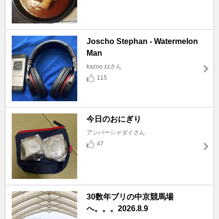
Joscho Stephan - Watermelon
Man
kazoo zzさん
115
今日のおにぎり
アンバーシャダイさん
47
30数年ブリの中京競馬場
へ。。。2026.8.9