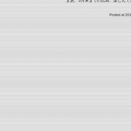
まあ、3月末までの広島…楽しんで
Posted at 201