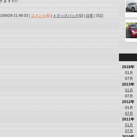
きますわ♪
1/09/29 21:46:03 |
コメント(6)
|
トラックバック(0)
|
日常
| 日記
2018年
01月
07月
2013年
01月
07月
2012年
01月
07月
2011年
01月
07月
2010年