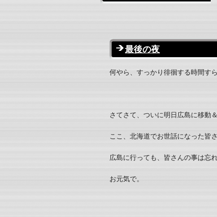
最後の夜
何やら、すっかり徘徊する時間す
さてさて、ついに明日広島に移動
ここ、北海道でお世話になった皆
広島に行っても、皆さんの事は忘
お元気で。