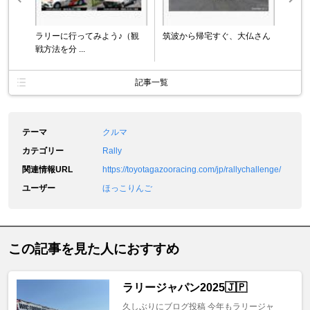
ラリーに行ってみよう♪（観
筑波から帰宅すぐ、大仏さん
戦方法を分 ...
記事一覧
テーマ
クルマ
カテゴリー
Rally
関連情報URL
https://toyotagazooracing.com/jp/rallychallenge/
ユーザー
ほっこりんご
この記事を見た人におすすめ
ラリージャパン2025🇯🇵
久しぶりにブログ投稿 今年もラリージャ