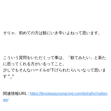
そりゃ、初めての方は観にいき辛いよねって思います。
こういう質問をいただくって事は、「観てみたい」と新た
に思ってくれる方がいるってこと。
少しでもそんなハードルが下げられたらいいなって思いま
す ^_^
関連情報URL :
https://toyotagazooracing.com/jp/rallychallen
ge/