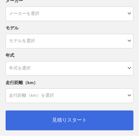
メーカー
モデル
年式
走行距離（km）
見積りスタート