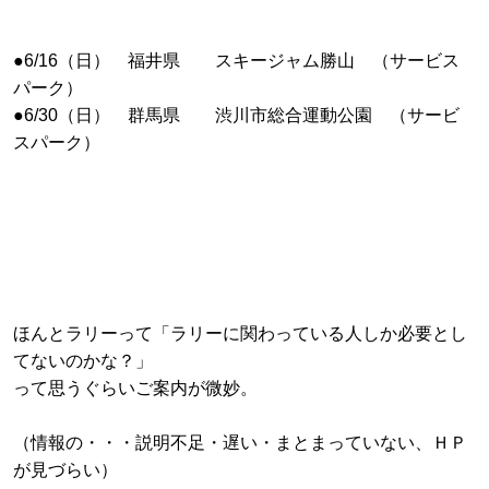
●6/16（日） 福井県 スキージャム勝山
（サービス
パーク）
●
6/30（日） 群馬県 渋川市総合運動公園 （サービ
スパーク）
ほんとラリーって「
ラリーに関わっている人しか必要とし
てないのかな？」
って思うぐらいご案内が微妙。
（情報の・・・説明不足・遅い・まとまっていない
、ＨＰ
が見づらい
）