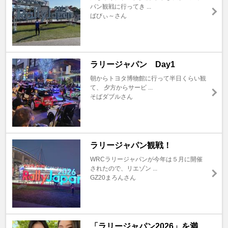
パン観戦に行ってき ...
ばびぃ～さん
ラリージャパン Day1
朝からトヨタ博物館に行って半日くらい観
て、 夕方からサービ ...
そばダブルさん
ラリージャパン観戦！
WRCラリージャパンが今年は５月に開催
されたので、リエゾン ...
GZ20まろんさん
「ラリージャパン2026」を満