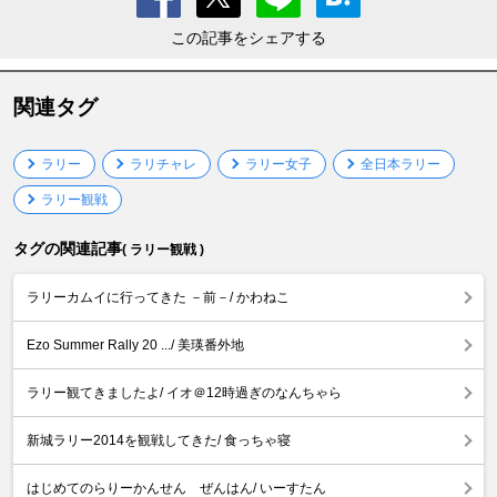
この記事をシェアする
関連タグ
ラリー
ラリチャレ
ラリー女子
全日本ラリー
ラリー観戦
タグの関連記事
( ラリー観戦 )
ラリーカムイに行ってきた －前－/ かわねこ
Ezo Summer Rally 20 .../ 美瑛番外地
ラリー観てきましたよ/ イオ＠12時過ぎのなんちゃら
新城ラリー2014を観戦してきた/ 食っちゃ寝
はじめてのらりーかんせん ぜんはん/ いーすたん