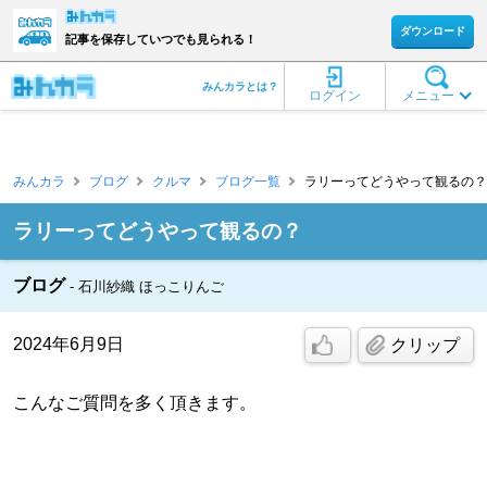
ダウンロード
記事を保存していつでも見られる！
みんカラとは？
ログイン
メニュー
みんカラ
ブログ
クルマ
ブログ一覧
ラリーってどうやって観るの？ 
ラリーってどうやって観るの？
ブログ
石川紗織 ほっこりんご
2024年6月9日
クリップ
こんなご質問を多く頂きます。