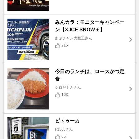
みんカラ：モニターキャンペー
ン【X-ICE SNOW＋】
あぶチャン大魔王さん
215
今日のランチは、ロースかつ定
食
シロだもんさん
103
ビトゥーカ
F355Jさん
65