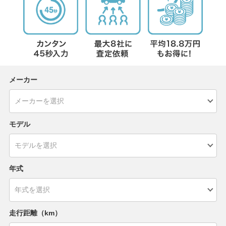
メーカー
モデル
年式
走行距離（km）