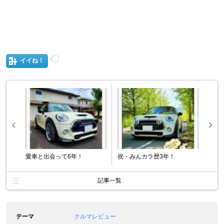
イイね！
愛車と出会って6年！
祝・みんカラ歴3年！
記事一覧
テーマ
クルマレビュー