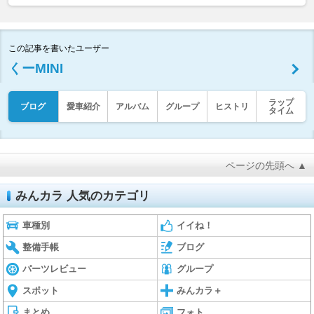
この記事を書いたユーザー
くーMINI
ラップ
ブログ
愛車紹介
アルバム
グループ
ヒストリ
タイム
ページの先頭へ ▲
みんカラ 人気のカテゴリ
車種別
イイね！
整備手帳
ブログ
パーツレビュー
グループ
スポット
みんカラ＋
まとめ
フォト