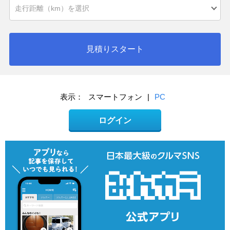
見積りスタート
表示：
スマートフォン
|
PC
ログイン