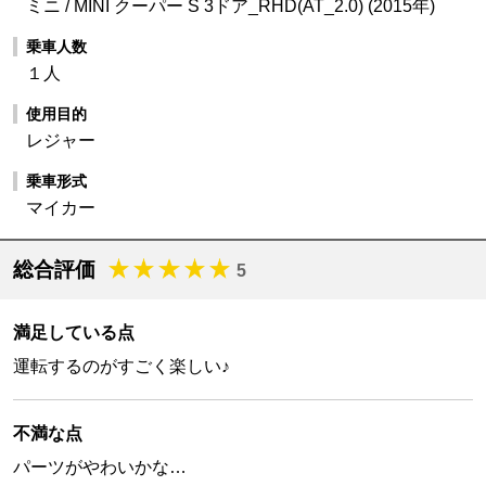
ミニ / MINI クーパー S 3ドア_RHD(AT_2.0) (2015年)
乗車人数
１人
使用目的
レジャー
乗車形式
マイカー
総合評価
5
満足している点
運転するのがすごく楽しい♪
不満な点
パーツがやわいかな…