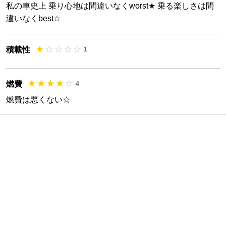
私の車史上 乗り心地は間違いなくworst★ 乗る楽しさは間
違いなくbest☆
積載性
1
燃費
4
燃費は悪くない☆