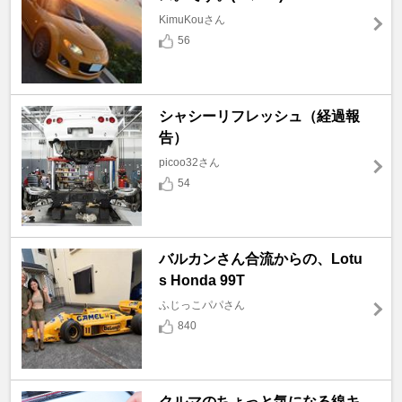
KimuKouさん
56
シャシーリフレッシュ（経過報
告）
picoo32さん
54
バルカンさん合流からの、Lotu
s Honda 99T
ふじっこパパさん
840
クルマのちょっと気になる線キ