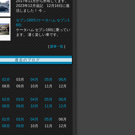
2017年11月から所有してます。
2023年12月追記 12月16日に復
活しました！ 今 ...
セブン160S (ケータハム セブン1
60)
ケータハム セブン160に乗ってい
ます。 凄く楽しい車です。
[
愛車一覧
]
過去のブログ
02月
03月
04月
05月
06月
08月
09月
10月
11月
12月
02月
03月
04月
05月
06月
08月
09月
10月
11月
12月
02月
03月
04月
05月
06月
08月
09月
10月
11月
12月