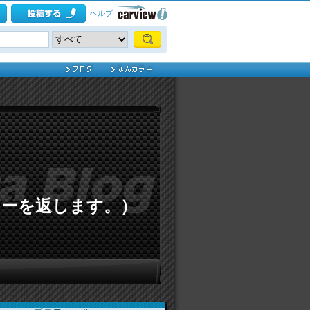
ヘルプ
ローを返します。）