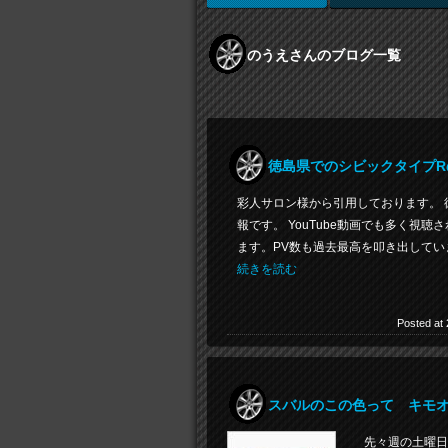
のうえさんのブログ一覧
徳島県でのシビックタイプR
彩人サロン様から引用しております。
報です。 YouTube動画でも多く
ます。PV数も過去最高を叩き出していま
続きを読む
Posted at 
スバルのこの色って キモ
先々週の土曜日