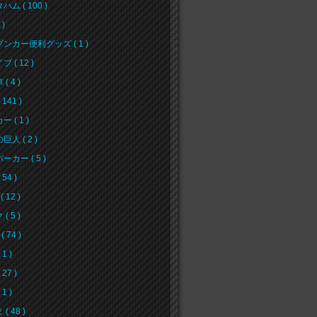
ム ( 100 )
 )
ンカー便利グッズ ( 1 )
 ( 12 )
( 4 )
141 )
 ( 1 )
人 ( 2 )
ーカー ( 5 )
54 )
( 12 )
( 5 )
( 74 )
1 )
27 )
1 )
( 48 )