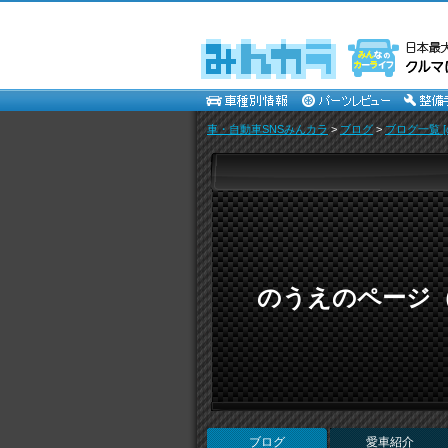
車・自動車SNSみんカラ
>
ブログ
>
ブログ一覧 
のうえのページ
ブログ
愛車紹介