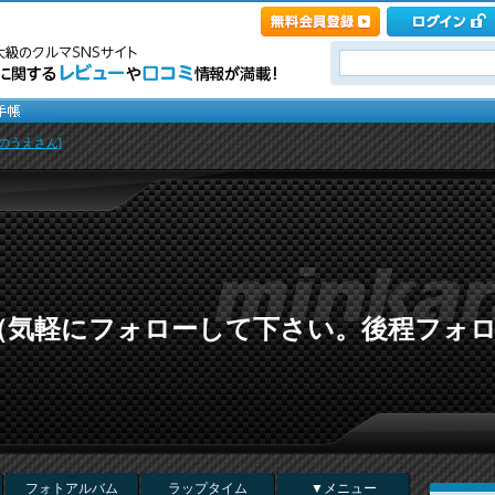
[のうえさん]
（気軽にフォローして下さい。後程フォ
フォトアルバム
ラップタイム
▼メニュー