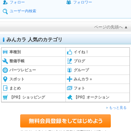
フォロー
フォロワー
ユーザー内検索
ページの先頭へ ▲
みんカラ 人気のカテゴリ
車種別
イイね！
整備手帳
ブログ
パーツレビュー
グループ
スポット
みんカラ＋
まとめ
フォト
【PR】ショッピング
【PR】オークション
もっと見る