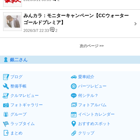
みんカラ：モニターキャンペーン【CCウォーター
ゴールドプレミア】
2026/3/7 22:33
2
次のページ >>
銀二さん
ブログ
愛車紹介
整備手帳
パーツレビュー
クルマレビュー
何シテル？
フォトギャラリー
フォトアルバム
グループ
イベントカレンダー
ラップタイム
おすすめスポット
まとめ
クリップ