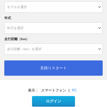
年式
走行距離（km）
見積りスタート
表示：
スマートフォン
|
PC
ログイン