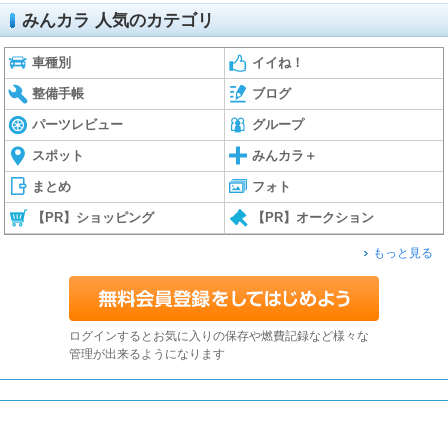
みんカラ 人気のカテゴリ
車種別
イイね！
整備手帳
ブログ
パーツレビュー
グループ
スポット
みんカラ＋
まとめ
フォト
【PR】ショッピング
【PR】オークション
もっと見る
ログインするとお気に入りの保存や燃費記録など様々な
管理が出来るようになります