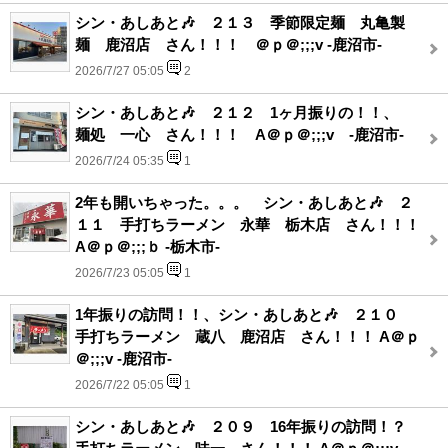
シン・あしあと🎶 ２１３ 季節限定麺 丸亀製
麺 鹿沼店 さん！！！ ＠ｐ＠;;;v -鹿沼市-
2026/7/27 05:05
2
シン・あしあと🎶 ２１２ 1ヶ月振りの！！、
麺処 一心 さん！！！ A＠ｐ＠;;;v -鹿沼市-
2026/7/24 05:35
1
2年も開いちゃった。。。 シン・あしあと🎶 ２
１１ 手打ちラーメン 永華 栃木店 さん！！！
A＠ｐ＠;;;ｂ -栃木市-
2026/7/23 05:05
1
1年振りの訪問！！、シン・あしあと🎶 ２１０
手打ちラーメン 蔵八 鹿沼店 さん！！！ A＠ｐ
＠;;;v -鹿沼市-
2026/7/22 05:05
1
シン・あしあと🎶 ２０９ 16年振りの訪問！？