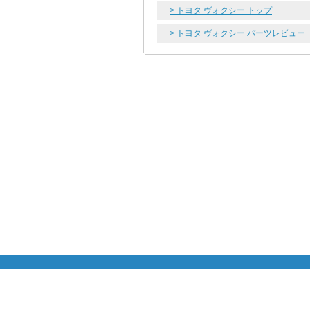
> トヨタ ヴォクシー トップ
> トヨタ ヴォクシー パーツレビュー