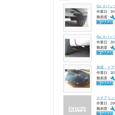
Gs スパ
作業日 : 2
難易度 :
Gs スパ
作業日 : 2
難易度 :
再度 ドア
作業日 : 2
難易度 :
ステアリン
作業日 : 2
難易度 :