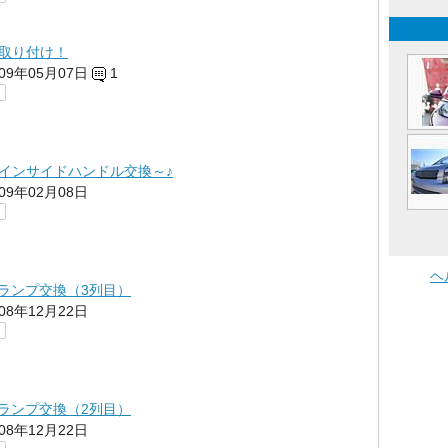
取り付け！
009年05月07日
1
インサイドハンドル交換～♪
009年02月08日
ヘ
ムランプ交換（3列目）
008年12月22日
ムランプ交換（2列目）
008年12月22日