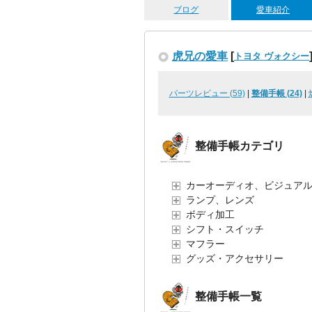
ブログ
愛車紹介
虎兄の愛車
[
トヨタ ヴォクシー
パーツレビュー (59)
|
整備手帳 (24)
|
整備手帳カテゴリ
カーオーディオ、ビジュア
ランプ、レンズ
ボディ加工
シフト・スイッチ
マフラー
グッズ・アクセサリー
整備手帳一覧