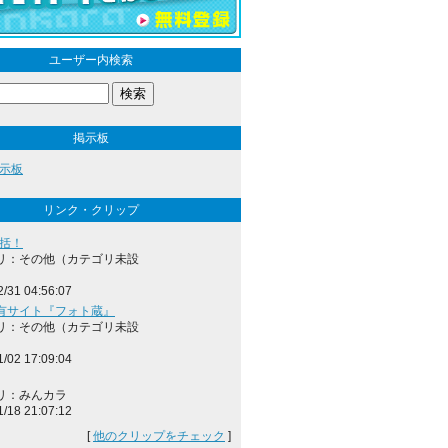
ユーザー内検索
掲示板
示板
リンク・クリップ
総括！
リ：その他（カテゴリ未設
2/31 04:56:07
有サイト『フォト蔵』
リ：その他（カテゴリ未設
1/02 17:09:04
リ：みんカラ
1/18 21:07:12
[
他のクリップをチェック
]