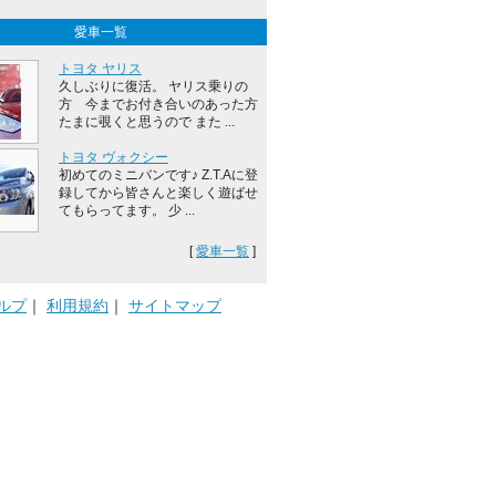
愛車一覧
トヨタ ヤリス
久しぶりに復活。 ヤリス乗りの
方 今までお付き合いのあった方
たまに覗くと思うので また ...
トヨタ ヴォクシー
初めてのミニバンです♪ Z.T.Aに登
録してから皆さんと楽しく遊ばせ
てもらってます。 少 ...
[
愛車一覧
]
ルプ
｜
利用規約
｜
サイトマップ