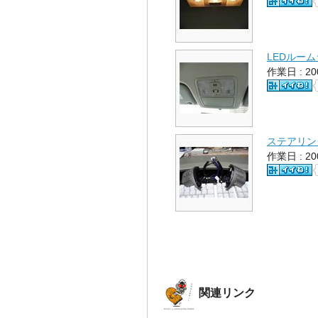
LEDルー
作業日 : 2
ステアリン
作業日 : 2
関連リンク